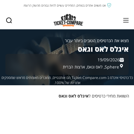
אנו משווים אתרים בטוחים, המחירים עשויים להיות גבוהים מהשוק הרשמי.
מצאו את הכרטיסים הטובים ביותר עבור
איגלס לאס וגאס
19/09/2026
Sphere,
לאס וגאס,
ארצות הברית
כל כרטיסי איגלס ב-Ticket-Compare.com הם אותנטיים, ממוכרים מאומתים מראש שמספקים
אחריות של 100%.
השוואת מחירי כרטיסים ל
איגלס לאס וגאס