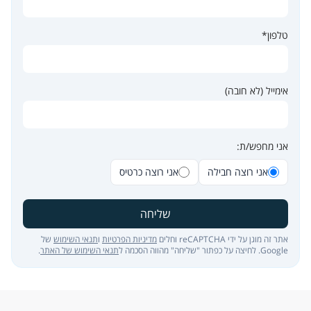
טלפון*
אימייל (לא חובה)
אני מחפש/ת:
אני רוצה חבילה
אני רוצה כרטיס
שליחה
אתר זה מוגן על ידי reCAPTCHA וחלים
מדיניות הפרטיות
ו
תנאי השימוש
של
Google. לחיצה על כפתור "שליחה" מהווה הסכמה ל
תנאי השימוש של האתר
.