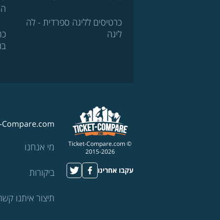
הא
כרטיסים לליגה ספרדית - לה
ליגה
כר
בו
t-Compare.com
© Ticket-Compare.com
מי אנחנו
2015-2026
עקבו אחרינו
ביקורות
תיצור איתנו קשר