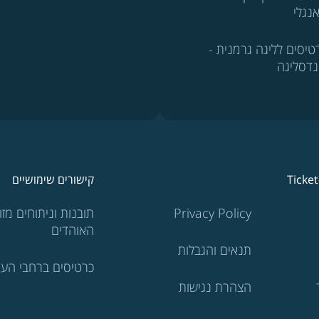
נגלי
טיסים לליגה גרמנית -
נדסליגה
Ticke
קישורים שימושיים
Privacy Policy
תובנות וניתוחים מזוו
האוהדים
תנאים והגבלות
כרטיסים ברחבי העו
הצהרת נגישות