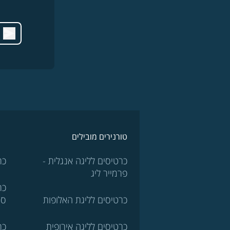
טורנירים מובילים
כרטיסים לליגה אנגלית -
כר
פרמייר ליג
כר
כרטיסים לליגת האלופות
סר
כרטיסים לליגה אירופית
כר