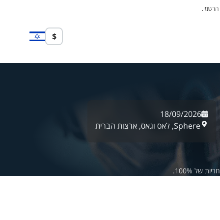
 הרשמי.
$
18/09/2026
Sphere,
לאס וגאס,
ארצות הברית