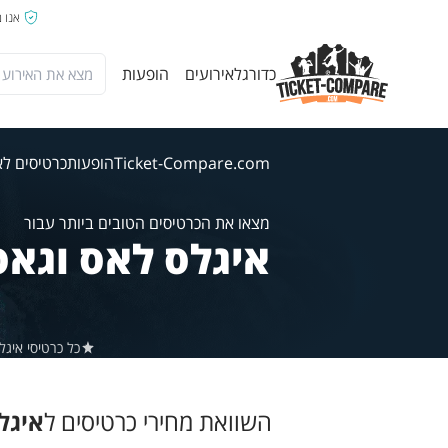
אנו 
כדורגל
אירועים
הופעות
Ticket-Compare.com
הופעות
כרטיסים לא
מצאו את הכרטיסים הטובים ביותר עבור
איגלס לאס וגאס
כל כרטיסי איגלס ב-Ticket-Compare.com הם אותנטיים, ממוכרים מאומתים מראש ש
השוואת מחירי כרטיסים ל
איגל