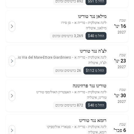
החל מ $51
892 כרטיסים זמינים
מילאן נגד טורינו
שבת
ליגה איטלקית - סרייה א
・
סן סירו
16 ינו'
מילאנו, איטליה
2027
החל מ $40
3,269 כרטיסים זמינים
לצ'ה נגד טורינו
שבת
ליגה איטלקית - סרייה א
・
Stadio Via del Mare-Ettore Giardiniero
23 ינו'
לצ'ה, איטליה
2027
החל מ $112
26 כרטיסים זמינים
טורינו נגד פרוזינונה
שבת
ליגה איטלקית - סרייה א
・
האצטדיון האולימפי טורינו
30 ינו'
טורינו, איטליה
2027
החל מ $40
872 כרטיסים זמינים
רומא נגד טורינו
שבת
ליגה איטלקית - סרייה א
・
סטאדיו אולימפיקו
6 פבר'
רומא, איטליה