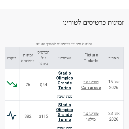
זמינות כרטיסים לטורינו
זמינות ומחירי כרטיסים לאורך העונה
הכרטיס
Fixture
זמינות
תאריך
אצטדיון
זול
ביקוש
Tickets
כרטיסים
ביותר
Stadio
Olimpico
אוג' 15
טורינו נגד
Grande
26
$44
Carrarese
2026
Torino
מפת ישיבה
Stadio
Olimpico
אוג' 23
טורינו נגד
Grande
382
$115
2026
מילאן
Torino
מפת ישיבה