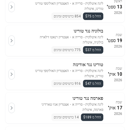
ראשון
ליגה איטלקית - סרייה א
・
האצטדיון האולימפי טורינו
13 ספט'
טורינו, איטליה
2026
החל מ $75
854 כרטיסים זמינים
בולוניה נגד טורינו
שבת
ליגה איטלקית - סרייה א
・
אצטדיון רנאטו דלארה
19 ספט'
בולוניה, איטליה
2026
החל מ $37
775 כרטיסים זמינים
טורינו נגד אודינזה
שבת
ליגה איטלקית - סרייה א
・
האצטדיון האולימפי טורינו
10 אוק'
טורינו, איטליה
2026
החל מ $47
916 כרטיסים זמינים
פארמה נגד טורינו
שבת
ליגה איטלקית - סרייה א
・
אצטדיון אניו טארדיני
17 אוק'
פארמה, איטליה
2026
החל מ $189
14 כרטיסים זמינים