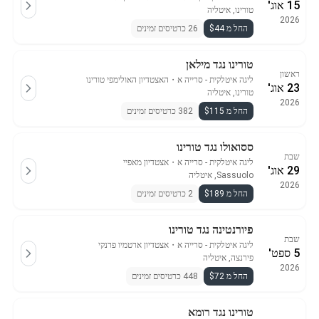
15 אוג'
טורינו, איטליה
2026
החל מ $44
26 כרטיסים זמינים
טורינו נגד מילאן
ראשון
ליגה איטלקית - סרייה א
・
האצטדיון האולימפי טורינו
23 אוג'
טורינו, איטליה
2026
החל מ $115
382 כרטיסים זמינים
ססואולו נגד טורינו
שבת
ליגה איטלקית - סרייה א
・
אצטדיון מאפיי
29 אוג'
Sassuolo, איטליה
2026
החל מ $189
2 כרטיסים זמינים
פיורנטינה נגד טורינו
שבת
ליגה איטלקית - סרייה א
・
אצטדיון ארטמיו פרנקי
5 ספט'
פירנצה, איטליה
2026
החל מ $72
448 כרטיסים זמינים
טורינו נגד רומא