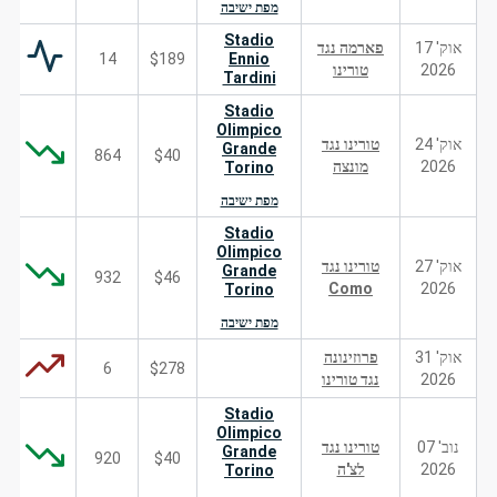
מפת ישיבה
Stadio
אוק' 17
פארמה נגד
14
$189
Ennio
2026
טורינו
Tardini
Stadio
Olimpico
אוק' 24
טורינו נגד
Grande
864
$40
2026
מונצה
Torino
מפת ישיבה
Stadio
Olimpico
אוק' 27
טורינו נגד
Grande
932
$46
Como
2026
Torino
מפת ישיבה
אוק' 31
פרוזינונה
6
$278
2026
נגד טורינו
Stadio
Olimpico
נוב' 07
טורינו נגד
Grande
920
$40
2026
לצ'ה
Torino