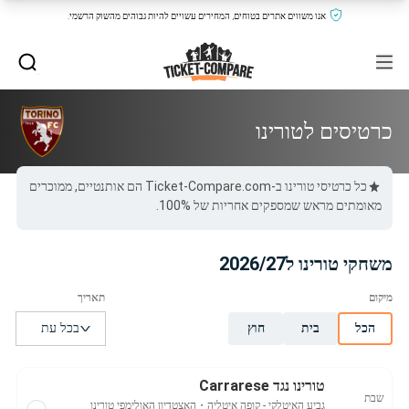
אנו משווים אתרים בטוחים, המחירים עשויים להיות גבוהים מהשוק הרשמי.
כרטיסים לטורינו
כל כרטיסי טורינו ב-Ticket-Compare.com הם אותנטיים, ממוכרים
מאומתים מראש שמספקים אחריות של 100%.
משחקי טורינו ל2026/27
הכל
בית
חוץ
טורינו נגד Carrarese
שבת
גביע האיטלקי - קופה איטליה
・
האצטדיון האולימפי טורינו