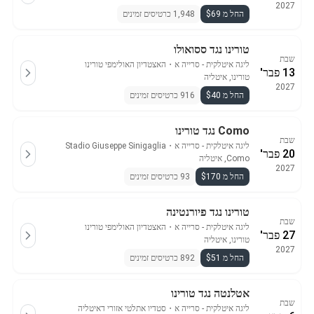
2027
החל מ $69
1,948 כרטיסים זמינים
טורינו נגד ססואולו
שבת
ליגה איטלקית - סרייה א
・
האצטדיון האולימפי טורינו
13 פבר'
טורינו, איטליה
2027
החל מ $40
916 כרטיסים זמינים
Como נגד טורינו
שבת
ליגה איטלקית - סרייה א
・
Stadio Giuseppe Sinigaglia
20 פבר'
Como, איטליה
2027
החל מ $170
93 כרטיסים זמינים
טורינו נגד פיורנטינה
שבת
ליגה איטלקית - סרייה א
・
האצטדיון האולימפי טורינו
27 פבר'
טורינו, איטליה
2027
החל מ $51
892 כרטיסים זמינים
אטלנטה נגד טורינו
שבת
ליגה איטלקית - סרייה א
・
סטדיו אתלטי אזורי דאיטליה