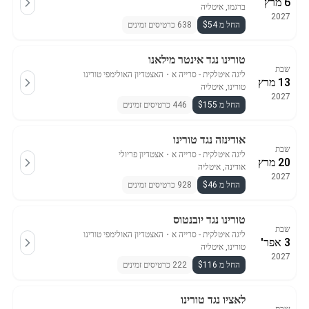
6 מרץ
ברגמו, איטליה
2027
החל מ $54
638 כרטיסים זמינים
טורינו נגד אינטר מילאנו
שבת
ליגה איטלקית - סרייה א
・
האצטדיון האולימפי טורינו
13 מרץ
טורינו, איטליה
2027
החל מ $155
446 כרטיסים זמינים
אודינזה נגד טורינו
שבת
ליגה איטלקית - סרייה א
・
אצטדיון פריולי
20 מרץ
אודינה, איטליה
2027
החל מ $46
928 כרטיסים זמינים
טורינו נגד יובנטוס
שבת
ליגה איטלקית - סרייה א
・
האצטדיון האולימפי טורינו
3 אפר'
טורינו, איטליה
2027
החל מ $116
222 כרטיסים זמינים
לאציו נגד טורינו