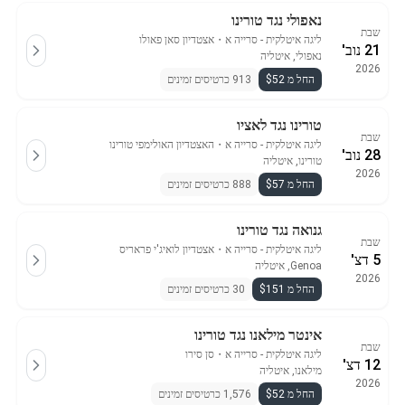
נאפולי נגד טורינו
שבת
ליגה איטלקית - סרייה א
・
אצטדיון סאן פאולו
21 נוב'
נאפולי, איטליה
2026
החל מ $52
913 כרטיסים זמינים
טורינו נגד לאציו
שבת
ליגה איטלקית - סרייה א
・
האצטדיון האולימפי טורינו
28 נוב'
טורינו, איטליה
2026
החל מ $57
888 כרטיסים זמינים
גנואה נגד טורינו
שבת
ליגה איטלקית - סרייה א
・
אצטדיון לואיג'י פראריס
5 דצ'
Genoa, איטליה
2026
החל מ $151
30 כרטיסים זמינים
אינטר מילאנו נגד טורינו
שבת
ליגה איטלקית - סרייה א
・
סן סירו
12 דצ'
מילאנו, איטליה
2026
החל מ $52
1,576 כרטיסים זמינים