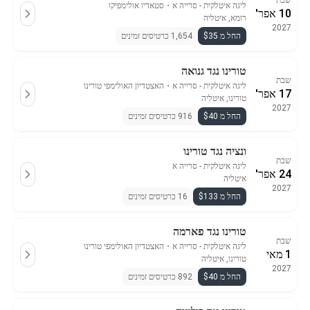
שבת
ליגה איטלקית - סרייה א
・
סטאדיו אולימפיקו
10 אפר'
רומא, איטליה
2027
החל מ $35
1,654 כרטיסים זמינים
טורינו נגד גנואה
שבת
ליגה איטלקית - סרייה א
・
האצטדיון האולימפי טורינו
17 אפר'
טורינו, איטליה
2027
החל מ $40
916 כרטיסים זמינים
ונציה נגד טורינו
שבת
ליגה איטלקית - סרייה א
24 אפר'
איטליה
2027
החל מ $133
16 כרטיסים זמינים
טורינו נגד פארמה
שבת
ליגה איטלקית - סרייה א
・
האצטדיון האולימפי טורינו
1 מאי
טורינו, איטליה
2027
החל מ $40
892 כרטיסים זמינים