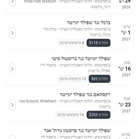
29 דצ'
צ'מפיונשיפ - הליגה האנגלית השנייה
・
Pride Park Stadium
דרבי, בריטניה
2026
ברנלי נגד שפילד יונייטד
שישי
צ'מפיונשיפ - הליגה האנגלית השנייה
・
טורף מור
1 ינו'
ברנלי, בריטניה
2027
החל מ $118
8 כרטיסים זמינים
שפילד יונייטד נגד בריסטול סיטי
שבת
צ'מפיונשיפ - הליגה האנגלית השנייה
・
בראמל ליין
16 ינו'
שפילד, בריטניה
2027
החל מ $82
12 כרטיסים זמינים
רקסהאם נגד שפילד יונייטד
שבת
צ'מפיונשיפ - הליגה האנגלית השנייה
・
Racecourse Ground, Wrexham
23 ינו'
בריטניה
2027
החל מ $255
16 כרטיסים זמינים
שפילד יונייטד נגד פרסטון נורת' אנד
שלישי
צ'מפיונשיפ - הליגה האנגלית השנייה
・
בראמל ליין