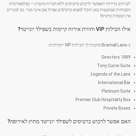
לעיתים נדירות יתאפשר לרכוש כרטיסים ללא חברות מועדון – בפלטפורמות
הבטוחות שמוצעות כאן תוכל למצוא כרטיסים אפילו אם אינך מנוי. גם למנויים
אין הבטחת כרטיס!
אילו חבילות VIP וחווית אירוח קיימות בשפילד יונייטד?
ב-Bramall Lane מחכות לך חבילות VIP יוקרתיות:
Directors 1889
Tony Currie Suite
Legends of the Lane
International Bar
Platinum Suite
Premier Club Hospitality Box
Private Boxes
האם אפשר לרכוש כרטיסים לשפילד יונייטד מחוץ לאירופה?