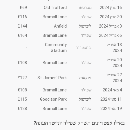
16 מרץ 2024
מנצ'סטר
Old Trafford
£69
30 מרץ 2024
שפילד
Bramall Lane
€116
3 אפריל 2024
ליברפול
Anfield
£144
6 אפריל 2024
שפילד
Bramall Lane
€164
13 אפריל
Community
ברנטפורד
-
Stadium
2024
20 אפריל
שפילד
Bramall Lane
€108
2024
27 אפריל
ניוקאסל
St. James’ Park
£127
2024
4 מאי 2024
שפילד
Bramall Lane
€108
11 מאי 2024
ליברפול
Goodison Park
£115
19 מאי 2024
שפילד
Bramall Lane
€128
באילו אצטדיונים תשחק שפילד יונייטד העונה?