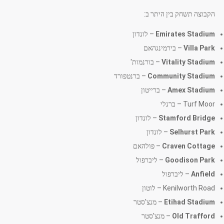
הקבוצה תשחק בין היתר ב:
Emirates Stadium
– לונדון
Villa Park
– בירמינגהאם
Vitality Stadium
– בורנמות'
Community Stadium
– ברנטפורד
Amex Stadium
– ברייטון
Turf Moor – ברנלי
Stamford Bridge
– לונדון
Selhurst Park
– לונדון
Craven Cottage
– פולהאם
Goodison Park
– ליברפול
Anfield
– ליברפול
Kenilworth Road – לוטון
Etihad Stadium
– מנצ'סטר
Old Trafford
– מנצ'סטר