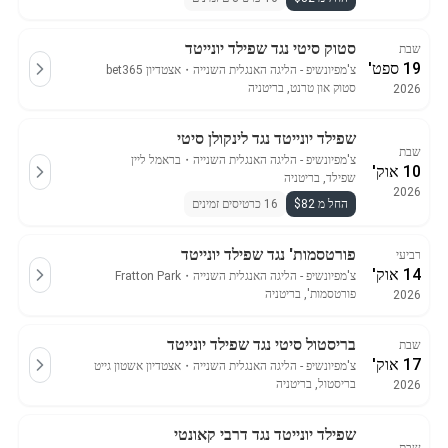
סטוק סיטי נגד שפילד יונייטד
שבת
19 ספט'
צ'מפיונשיפ - הליגה האנגלית השנייה
・
אצטדיון bet365
סטוק און טרנט, בריטניה
2026
שפילד יונייטד נגד לינקולן סיטי
שבת
צ'מפיונשיפ - הליגה האנגלית השנייה
・
בראמל ליין
10 אוק'
שפילד, בריטניה
2026
החל מ $82
16 כרטיסים זמינים
פורטסמות' נגד שפילד יונייטד
רביעי
14 אוק'
צ'מפיונשיפ - הליגה האנגלית השנייה
・
Fratton Park
פורטסמות', בריטניה
2026
בריסטול סיטי נגד שפילד יונייטד
שבת
17 אוק'
צ'מפיונשיפ - הליגה האנגלית השנייה
・
אצטדיון אשטון גייט
בריסטול, בריטניה
2026
שפילד יונייטד נגד דרבי קאונטי