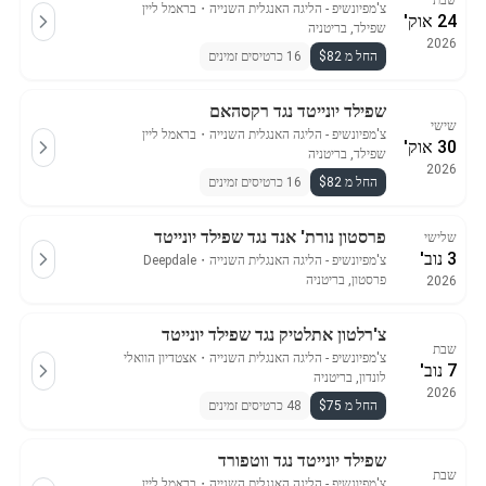
שבת
צ'מפיונשיפ - הליגה האנגלית השנייה
・
בראמל ליין
24 אוק'
שפילד, בריטניה
2026
החל מ $82
16 כרטיסים זמינים
שפילד יונייטד נגד רקסהאם
שישי
צ'מפיונשיפ - הליגה האנגלית השנייה
・
בראמל ליין
30 אוק'
שפילד, בריטניה
2026
החל מ $82
16 כרטיסים זמינים
פרסטון נורת' אנד נגד שפילד יונייטד
שלישי
3 נוב'
צ'מפיונשיפ - הליגה האנגלית השנייה
・
Deepdale
פרסטון, בריטניה
2026
צ'רלטון אתלטיק נגד שפילד יונייטד
שבת
צ'מפיונשיפ - הליגה האנגלית השנייה
・
אצטדיון הוואלי
7 נוב'
לונדון, בריטניה
2026
החל מ $75
48 כרטיסים זמינים
שפילד יונייטד נגד ווטפורד
שבת
צ'מפיונשיפ - הליגה האנגלית השנייה
・
בראמל ליין