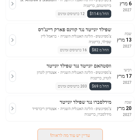
צ'מפיונשיפ - הליגה האנגלית השנייה
・
St. Andrew's Stadium
6 מרץ
בירמינגהם, בריטניה
2027
החל מ $114
12 כרטיסים זמינים
שפילד יונייטד נגד קווינס פארק ריינג'רס
שבת
צ'מפיונשיפ - הליגה האנגלית השנייה
・
בראמל ליין
13 מרץ
שפילד, בריטניה
2027
החל מ $82
16 כרטיסים זמינים
ווסטהאם יונייטד נגד שפילד יונייטד
רביעי
צ'מפיונשיפ - הליגה האנגלית השנייה
・
אצטדיון לונדון
17 מרץ
לונדון, בריטניה
2027
החל מ $69
203 כרטיסים זמינים
מידלסברו נגד שפילד יונייטד
שבת
20 מרץ
צ'מפיונשיפ - הליגה האנגלית השנייה
・
אצטדיון ריברסייד
מידלסברו, בריטניה
2027
עדיין יש עוד מה לראות!