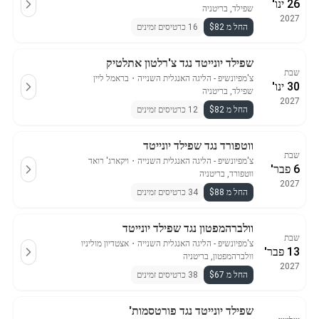
26 ינו'
שפילד, בריטניה
2027
החל מ $82
16 כרטיסים זמינים
שפילד יונייטד נגד צ'רלטון אתלטיק
שבת
צ'מפיונשיפ - הליגה האנגלית השנייה
・
בראמל ליין
30 ינו'
שפילד, בריטניה
2027
החל מ $82
12 כרטיסים זמינים
ווטפורד נגד שפילד יונייטד
שבת
צ'מפיונשיפ - הליגה האנגלית השנייה
・
ויקארג' רואד
6 פבר'
ווטפורד, בריטניה
2027
החל מ $88
34 כרטיסים זמינים
וולברהמפטון נגד שפילד יונייטד
שבת
צ'מפיונשיפ - הליגה האנגלית השנייה
・
אצטדיון מוליניו
13 פבר'
וולברהמפטון, בריטניה
2027
החל מ $67
38 כרטיסים זמינים
שפילד יונייטד נגד פורטסמות'