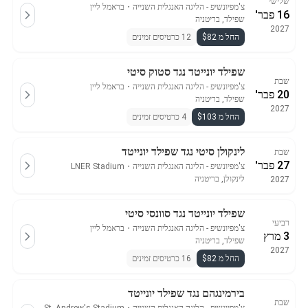
שלישי
צ'מפיונשיפ - הליגה האנגלית השנייה
・
בראמל ליין
16 פבר'
שפילד, בריטניה
2027
החל מ $82
12 כרטיסים זמינים
שפילד יונייטד נגד סטוק סיטי
שבת
צ'מפיונשיפ - הליגה האנגלית השנייה
・
בראמל ליין
20 פבר'
שפילד, בריטניה
2027
החל מ $103
4 כרטיסים זמינים
לינקולן סיטי נגד שפילד יונייטד
שבת
27 פבר'
צ'מפיונשיפ - הליגה האנגלית השנייה
・
LNER Stadium
לינקולן, בריטניה
2027
שפילד יונייטד נגד סוונסי סיטי
רביעי
צ'מפיונשיפ - הליגה האנגלית השנייה
・
בראמל ליין
3 מרץ
שפילד, בריטניה
2027
החל מ $82
16 כרטיסים זמינים
בירמינגהם נגד שפילד יונייטד
שבת