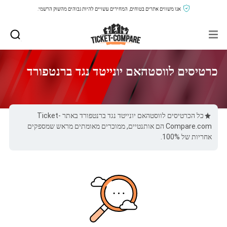
אנו משווים אתרים בטוחים, המחירים עשויים להיות גבוהים מהשוק הרשמי.
כרטיסים לווסטהאם יונייטד נגד ברנטפורד
כל הכרטיסים לווסטהאם יונייטד נגד ברנטפורד באתר Ticket-
Compare.com הם אותנטיים, ממוכרים מאומתים מראש שמספקים
אחריות של 100%.