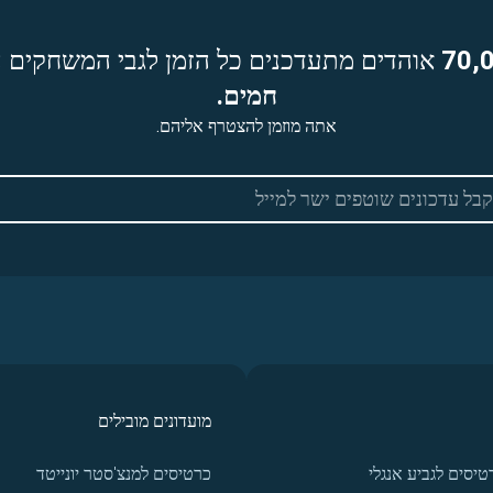
70,
אוהדים מתעדכנים כל הזמן לגבי המשחקים ה
חמים.
אתה מוזמן להצטרף אליהם.
מועדונים מובילים
טיסים לגביע אנגלי
כרטיסים למנצ'סטר יונייטד