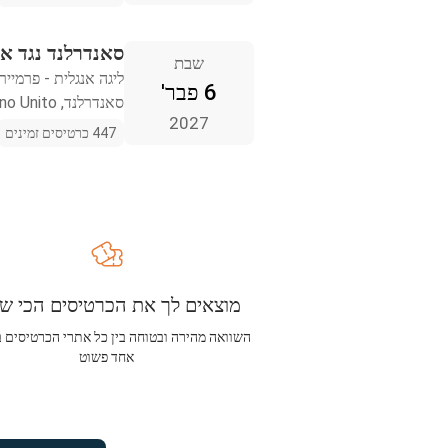
סאנדרלנד נגד אס
שבת
ליגה אנגלית - פרמייר 
6 פבר'
סאנדרלנד, Regno Unito
2027
447 כרטיסים זמינים
מוצאים לך את הכרטיסים הכי שו
השוואה מהירה ובטוחה בין כל אתרי הכרטיסים 
אחד פשוט