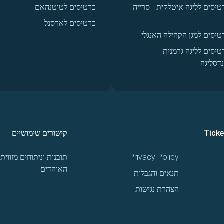
טיסים לליגה איטלקית - סרייה
כרטיסים לטוטנהאם
כרטיסים לארסנל
טיסים למגן הקהילה האנגלי
טיסים לליגה גרמנית -
נדסליגה
Tick
קישורים שימושיים
Privacy Policy
תובנות וניתוחים מזווית
האוהדים
תנאים והגבלות
הצהרת נגישות