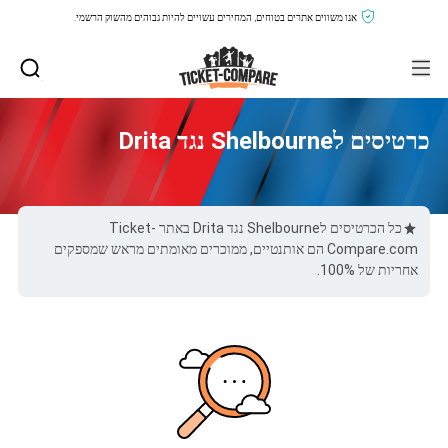
אנו משווים אתרים בטוחים, המחירים עשויים להיות גבוהים מהשוק הרשמי.
כרטיסים לShelbourne נגד Drita
כל הכרטיסים לShelbourne נגד Drita באתר Ticket-
Compare.com הם אותנטיים, ממוכרים מאומתים מראש שמספקים
אחריות של 100%.