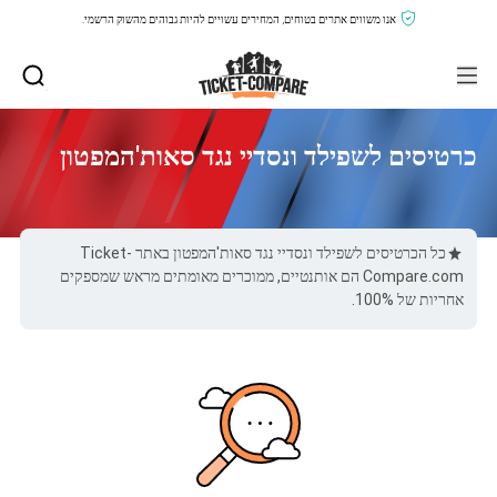
אנו משווים אתרים בטוחים, המחירים עשויים להיות גבוהים מהשוק הרשמי.
כרטיסים לשפילד ונסדיי נגד סאות'המפטון
כל הכרטיסים לשפילד ונסדיי נגד סאות'המפטון באתר Ticket-
Compare.com הם אותנטיים, ממוכרים מאומתים מראש שמספקים
אחריות של 100%.