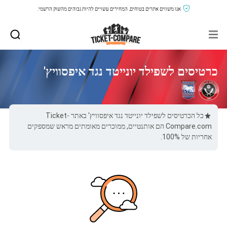
אנו משווים אתרים בטוחים, המחירים עשויים להיות גבוהים מהשוק הרשמי.
כרטיסים לשפילד יונייטד נגד איפסוויץ'
כל הכרטיסים לשפילד יונייטד נגד איפסוויץ' באתר Ticket-
Compare.com הם אותנטיים, ממוכרים מאומתים מראש שמספקים
אחריות של 100%.