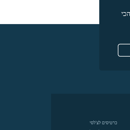
כי
כרטיסים לצ'לסי