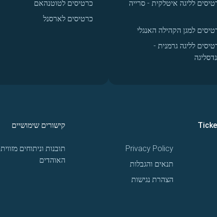
טיסים לליגה איטלקית - סרייה
כרטיסים לטוטנהאם
כרטיסים לארסנל
טיסים למגן הקהילה האנגלי
טיסים לליגה גרמנית -
נדסליגה
Tick
קישורים שימושיים
Privacy Policy
תובנות וניתוחים מזווית
האוהדים
תנאים והגבלות
הצהרת נגישות