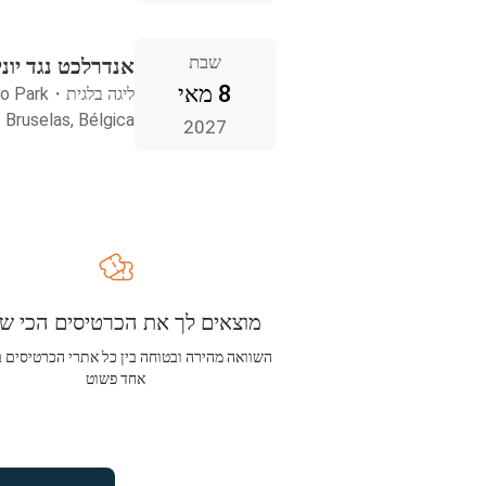
שבת
אנדרלכט נגד יוניו
8 מאי
ליגה בלגית
・
o Park
Bruselas, Bélgica
2027
מוצאים לך את הכרטיסים הכי שו
השוואה מהירה ובטוחה בין כל אתרי הכרטיסים 
אחד פשוט