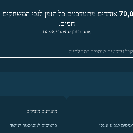
70,
אוהדים מתעדכנים כל הזמן לגבי המשחקים ה
חמים.
אתה מוזמן להצטרף אליהם.
מועדונים מובילים
טיסים לגביע אנגלי
כרטיסים למנצ'סטר יונייטד