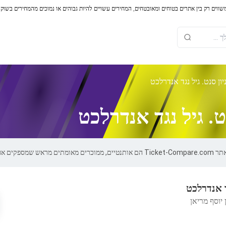
משווים רק בין אתרים בטוחים ומאובטחים, המחירים עשויים להיות גבוהים או נמוכים מהמחירים בשוק
יון סנט. גיל נגד אנדרלכט
ט. גיל נגד אנדרלכט
ות של 100%.
גד אנדרלכט
 יוסף מריאן