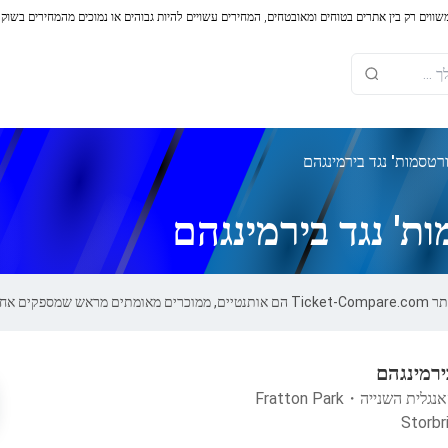
משווים רק בין אתרים בטוחים ומאובטחים, המחירים עשויים להיות גבוהים או נמוכים מהמחירים בשוק
רטסמות' נגד בירמינגהם
ת' נגד בירמינגהם
של 100%.
ירמינגהם
אנגלית השנייה
・
Fratton Park