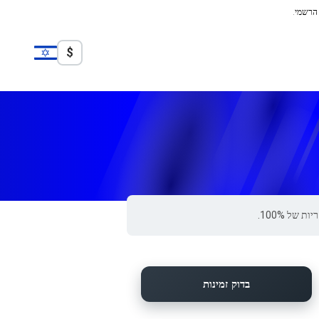
 הרשמי.
$
בדוק זמינות