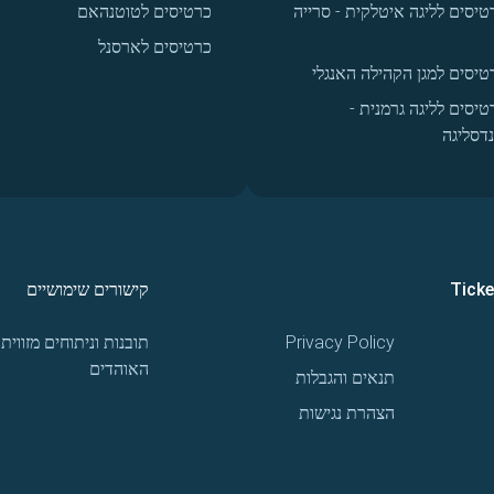
טיסים לליגה איטלקית - סרייה
כרטיסים לטוטנהאם
כרטיסים לארסנל
טיסים למגן הקהילה האנגלי
טיסים לליגה גרמנית -
נדסליגה
Tick
קישורים שימושיים
Privacy Policy
תובנות וניתוחים מזווית
האוהדים
תנאים והגבלות
הצהרת נגישות