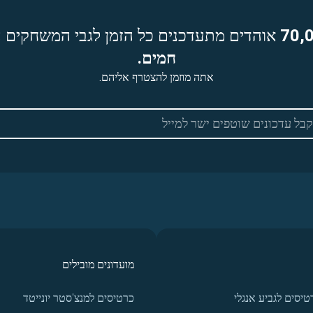
70,
אוהדים מתעדכנים כל הזמן לגבי המשחקים ה
חמים.
אתה מוזמן להצטרף אליהם.
מועדונים מובילים
טיסים לגביע אנגלי
כרטיסים למנצ'סטר יונייטד