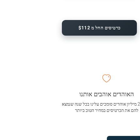
כרטיסים החל מ $112
האוהדים אוהבים אותנו
מעל 2.5 מיליון אוהדים סומכים עלינו בכל שנה שנמצא
להם את הכרטיסים במחיר הטוב ביותר