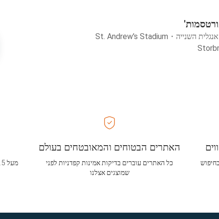
ורטסמות'
אנגלית השנייה
・
St. Andrew's Stadium
וים
האתרים הבטוחים והמאובטחים בעולם
בחיפוש
כל האתרים עוברים בדיקות אמינות קפדניות לפני
שמוצגים אצלנו