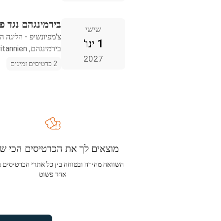
בירמינגהם נגד פ
שישי
צ'מפיונשיפ - הליגה ה
1 ינו'
בירמינגהם, Storbritannien
2027
2 כרטיסים זמינים
מוצאים לך את הכרטיסים הכי שו
השוואה מהירה ובטוחה בין כל אתרי הכרטיסים 
אחד פשוט