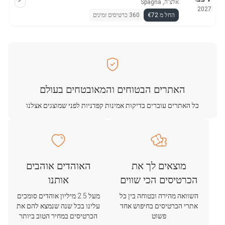
אלצ'ה, Spagna
2027
החל מ €72
360 כרטיסים זמינים
האתרים הבטוחים והמאובטחים בעולם
כל האתרים עוברים בדיקות אמינות קפדניות לפני שמוצגים אצלנו
מוצאים לך את
האוהדים אוהבים
הכרטיסים הכי שווים
אותנו
השוואה מהירה ובטוחה בין כל
מעל 2.5 מיליון אוהדים סומכים
אתרי הכרטיסים בחיפוש אחד
עלינו בכל שנה שנמצא להם את
פשוט
הכרטיסים במחיר הטוב ביותר