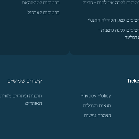
טיסים לליגה איטלקית - סרייה
כרטיסים לטוטנהאם
כרטיסים לארסנל
טיסים למגן הקהילה האנגלי
טיסים לליגה גרמנית -
נדסליגה
Tick
קישורים שימושיים
Privacy Policy
תובנות וניתוחים מזווית
האוהדים
תנאים והגבלות
הצהרת נגישות