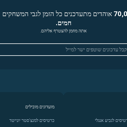
70,
אוהדים מתעדכנים כל הזמן לגבי המשחקים ה
חמים.
אתה מוזמן להצטרף אליהם.
מועדונים מובילים
טיסים לגביע אנגלי
כרטיסים למנצ'סטר יונייטד