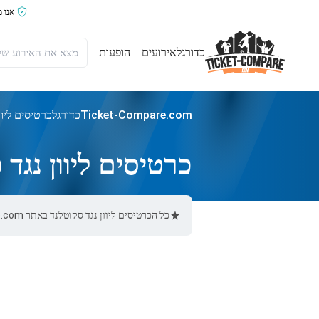
אנו 
כדורגל
אירועים
הופעות
Ticket-Compare.com
כדורגל
כרטיסים ליוו
כרטיסים ליוון נגד 
כל הכרטיסים ליוון נגד סקוטלנד באתר Ticket-Compare.com הם אותנטיים, ממוכרים מאומתים מראש שמספקים אחריות של 100%.