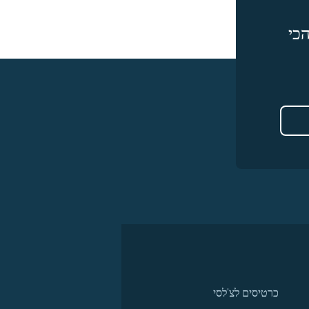
כי
כרטיסים לצ'לסי