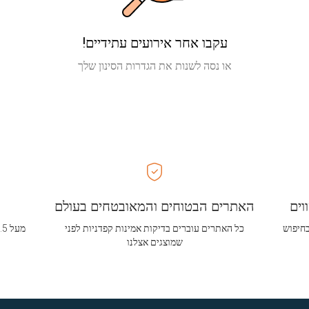
עקבו אחר אירועים עתידיים!
או נסה לשנות את הגדרות הסינון שלך
וים
האתרים הבטוחים והמאובטחים בעולם
בחיפוש
כל האתרים עוברים בדיקות אמינות קפדניות לפני
שמוצגים אצלנו