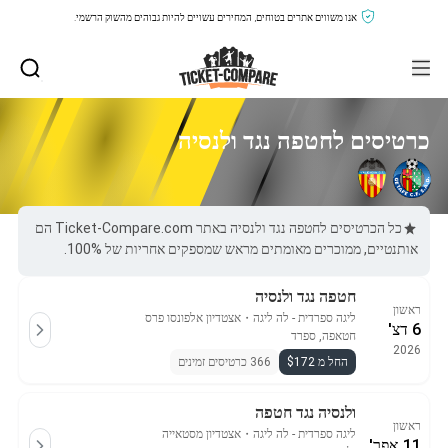
אנו משווים אתרים בטוחים, המחירים עשויים להיות גבוהים מהשוק הרשמי.
כרטיסים לחטפה נגד ולנסיה
כל הכרטיסים לחטפה נגד ולנסיה באתר Ticket-Compare.com הם
אותנטיים, ממוכרים מאומתים מראש שמספקים אחריות של 100%.
חטפה נגד ולנסיה
ראשון
ליגה ספרדית - לה ליגה
・
אצטדיון אלפונסו פרס
6 דצ'
חטאפה, ספרד
2026
החל מ $172
366 כרטיסים זמינים
ולנסיה נגד חטפה
ראשון
ליגה ספרדית - לה ליגה
・
אצטדיון מסטאייה
11 אפר'