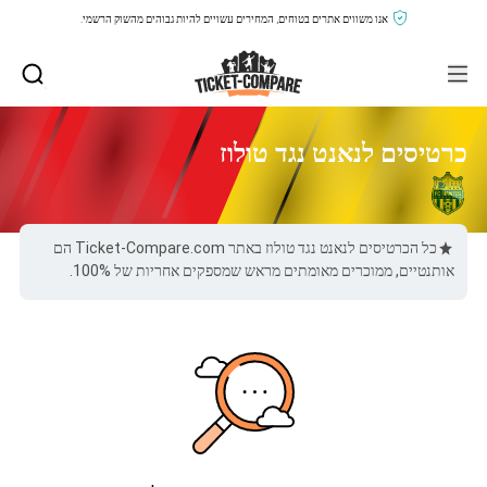
אנו משווים אתרים בטוחים, המחירים עשויים להיות גבוהים מהשוק הרשמי.
כרטיסים לנאנט נגד טולוז
כל הכרטיסים לנאנט נגד טולוז באתר Ticket-Compare.com הם
אותנטיים, ממוכרים מאומתים מראש שמספקים אחריות של 100%.