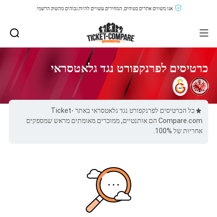
אנו משווים אתרים בטוחים, המחירים עשויים להיות גבוהים מהשוק הרשמי.
כרטיסים לפרנקפורט נגד גלאטסראי
כל הכרטיסים לפרנקפורט נגד גלאטסראי באתר Ticket-
Compare.com הם אותנטיים, ממוכרים מאומתים מראש שמספקים
אחריות של 100%.