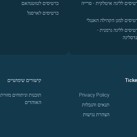
טיסים לליגה איטלקית - סרייה
כרטיסים לטוטנהאם
כרטיסים לארסנל
טיסים למגן הקהילה האנגלי
טיסים לליגה גרמנית -
נדסליגה
Tick
קישורים שימושיים
Privacy Policy
תובנות וניתוחים מזווית
האוהדים
תנאים והגבלות
הצהרת נגישות