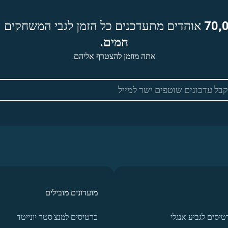
70,
אוהדים מתעדכנים כל הזמן לגבי המשחקים ה
חמים.
אתה מוזמן להצטרף אליהם.
מועדונים מובילים
טיסים לגביע אנגלי
כרטיסים למנצ'סטר יונייטד