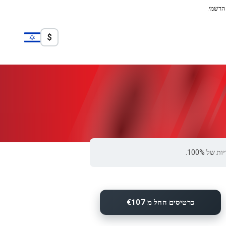
 הרשמי.
$
כרטיסים החל מ €107