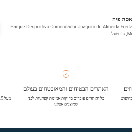
אסה פיה
Parque Desportivo Comendador Joaquim de Almeida Freit
וגל
וים
האתרים הבטוחים והמאובטחים בעולם
בחיפוש
כל האתרים עוברים בדיקות אמינות קפדניות לפני
שמוצגים אצלנו