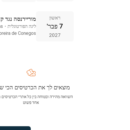
ראשון
מוריירנסה נגד ק
7 פבר'
ליגה הפורטוגלית
・
as
Moreira de Conegos, פורט
2027
מוצאים לך את הכרטיסים הכי שו
השוואה מהירה ובטוחה בין כל אתרי הכרטיסים 
אחד פשוט