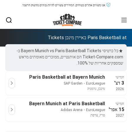
אנו משווים אתרים בטוחים, המחירים עשויים להיות גבוהים מהשוק הרשמי.
Paris Basketball at באיירן מינכן Tickets
כל כרטיסי Bayern Munich vs Paris Basketball Tickets ב-
Ticket-Compare.com הם אותנטיים, ממוכרים מאומתים מראש
שמספקים אחריות של 100%.
Paris Basketball at Bayern Munich
חמישי
3 דצ'
SAP Garden
・
EuroLeague
מינכן, גרמניה
2026
Bayern Munich at Paris Basketball
חמישי
15 אפר'
Adidas Arena
・
EuroLeague
פריז, צרפת
2027