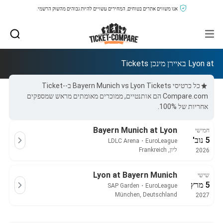
אנו משווים אתרים בטוחים, המחירים עשויים להיות גבוהים מהשוק הרשמי.
Lyon at באיירן מינכן Tickets
כל כרטיסי Bayern Munich vs Lyon Tickets ב-Ticket-
Compare.com הם אותנטיים, ממוכרים מאומתים מראש שמספקים
אחריות של 100%.
Bayern Munich at Lyon
חמישי
5 נוב'
LDLC Arena
・
EuroLeague
ליון, Frankreich
2026
Lyon at Bayern Munich
שישי
5 מרץ
SAP Garden
・
EuroLeague
München, Deutschland
2027