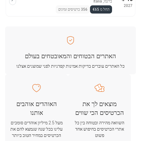
ברגמו, Italia
2027
החל מ €65
356 כרטיסים זמינים
האתרים הבטוחים והמאובטחים בעולם
כל האתרים עוברים בדיקות אמינות קפדניות לפני שמוצגים אצלנו
מוצאים לך את
האוהדים אוהבים
הכרטיסים הכי שווים
אותנו
השוואה מהירה ובטוחה בין כל
מעל 2.5 מיליון אוהדים סומכים
אתרי הכרטיסים בחיפוש אחד
עלינו בכל שנה שנמצא להם את
פשוט
הכרטיסים במחיר הטוב ביותר