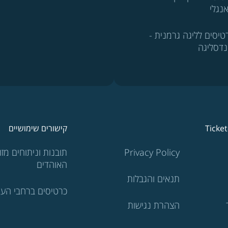
נגלי
טיסים לליגה גרמנית -
נדסליגה
Ticke
קישורים שימושיים
Privacy Policy
תובנות וניתוחים מזוו
האוהדים
תנאים והגבלות
כרטיסים ברחבי העו
הצהרת נגישות