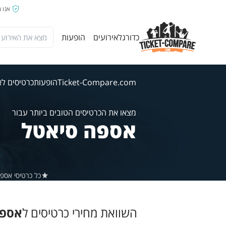
אנו 
כדורגל
אירועים
הופעות
Ticket-Compare.com
הופעות
כרטיסים ל
מצאו את הכרטיסים הטובים ביותר עבור
אספה סיאטל
כל כרטיסי אספה ב-Ticket-Compare.com הם אותנטיים, ממוכרים מאומתים מראש ש
השוואת מחירי כרטיסים ל
אספה