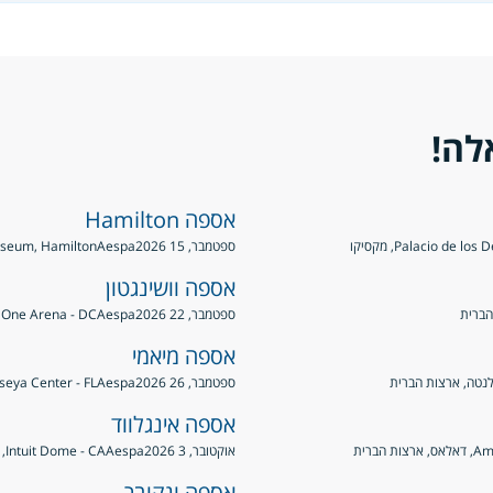
לה!
אספה Hamilton
Palacio de, מקסיקו
ספטמבר, 15 2026
Aespa
 Coliseum, Hamilton
אספה וושינגטון
ספטמבר, 22 2026
Aespa
Capital One Arena - DC, וושינגטו
אספה מיאמי
ספטמבר, 26 2026
Aespa
Kaseya Center - FL, מיאמי, ארצות 
אספה אינגלווד
הברית
אוקטובר, 3 2026
Aespa
Intuit Dome - CA, אינגלווד, ארצות הברית
אספה ונקובר