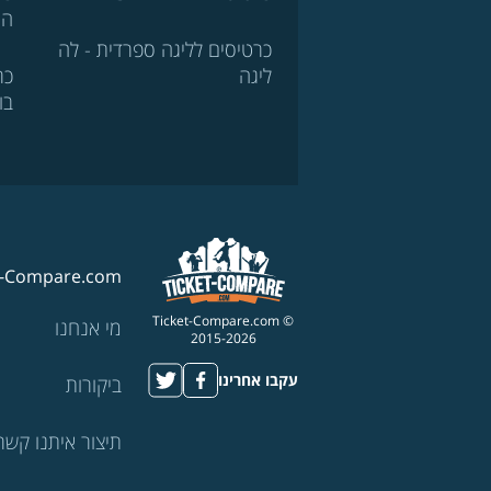
הא
כרטיסים לליגה ספרדית - לה
ליגה
כר
בו
t-Compare.com
© Ticket-Compare.com
מי אנחנו
2015-2026
עקבו אחרינו
ביקורות
תיצור איתנו קשר