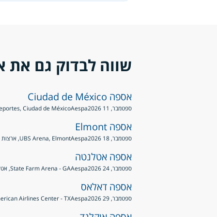
שווה לבדוק גם את א
אספה Ciudad de México
ספטמבר, 11 2026
Aespa
 los Deportes, Ciudad de México
אספה Elmont
ספטמבר, 18 2026
Aespa
UBS Arena, Elmont, ארצות הברית
אספה אטלנטה
ספטמבר, 24 2026
Aespa
State Farm Arena - GA, אטלנטה, ארצות הברית
אספה דאלאס
ספטמבר, 29 2026
Aespa
American Airlines Center - TX, דאלאס, ארצות 
אספה אוקלנד