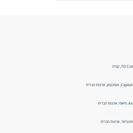
TD, קנדה
ן, ארצות הברית
הברית