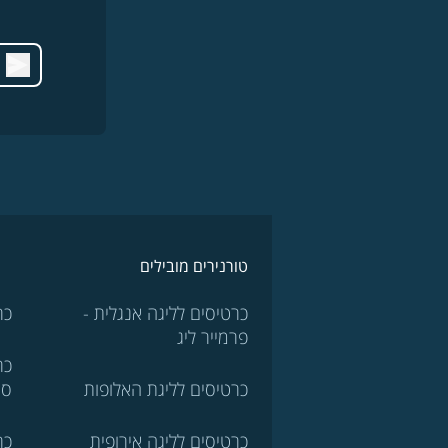
טורנירים מובילים
כרטיסים לליגה אנגלית -
כר
פרמייר ליג
כר
כרטיסים לליגת האלופות
סר
כרטיסים לליגה אירופית
כר