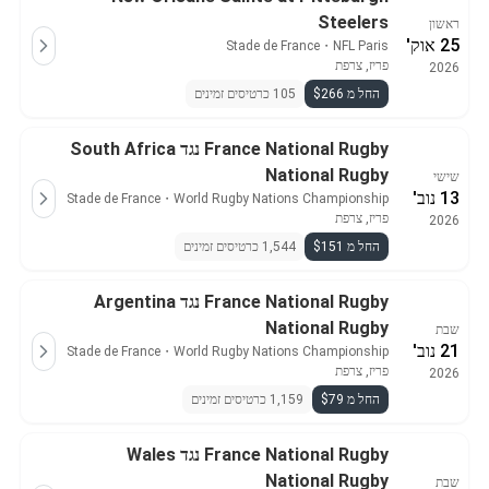
Steelers
ראשון
25 אוק'
Stade de France
・
NFL Paris
פריז, צרפת
2026
החל מ $266
105 כרטיסים זמינים
France National Rugby נגד South Africa
National Rugby
שישי
13 נוב'
Stade de France
・
World Rugby Nations Championship
פריז, צרפת
2026
החל מ $151
1,544 כרטיסים זמינים
France National Rugby נגד Argentina
National Rugby
שבת
21 נוב'
Stade de France
・
World Rugby Nations Championship
פריז, צרפת
2026
החל מ $79
1,159 כרטיסים זמינים
France National Rugby נגד Wales
National Rugby
שבת