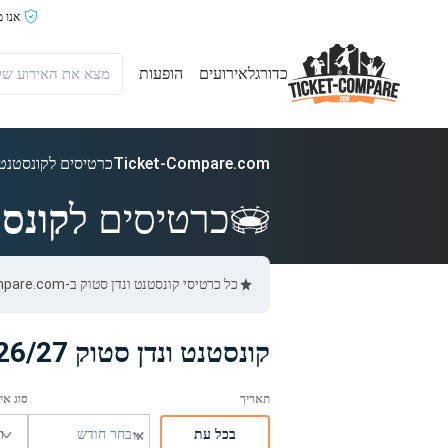
אנו 
כדורגל
אירועים
הופעות
Ticket-Compare.com
כרטיסים לקונסטנט 
כרטיסים ל
קונסט
כל כרטיסי קונסטנט ונדן סטוק ב-Ticket-Compare.com הם אותנטיים, ממוכרים מאומתים מראש שמספקים אחריות של 100%.
קונסטנט ונדן סטוק 2026/27 Schedule
בכל עת