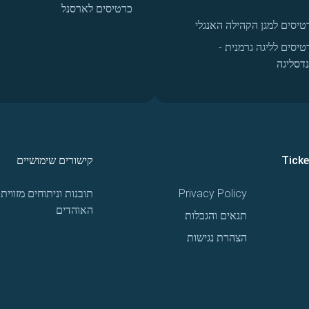
כרטיסים לארסנל
טיסים למגן הקהילה האנגלי
טיסים לליגה גרמנית -
נדסליגה
Tick
קישורים שימושיים
Privacy Policy
תובנות וניתוחים מזווית
האוהדים
תנאים והגבלות
הצהרת נגישות