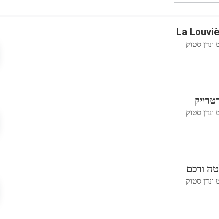
 ונדן סטוק
טרייק
 ונדן סטוק
טה ורכם
 ונדן סטוק