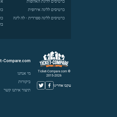
כרטיסים לליגת האלופות
א
כרטיסים לליגה אירופית
כר
כרטיסים לליגה ספרדית - לה ליגה
כר
בו
et-Compare.com
© Ticket-Compare.com
מי אנחנו
2015-2026
ביקורות
עקבו אחרינו
תיצור איתנו קשר