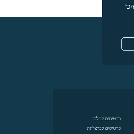
כי
כרטיסים לצ'לסי
כרטיסים לברצלונה