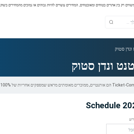
משווים רק בין אתרים בטוחים ומאובטחים, המחירים עשויים להיות גבוהים או נמוכים מהמחירים בשוק
ונדן סטוק
נט ונדן סטוק