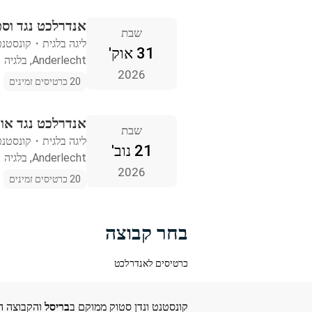
אנדרלכט נגד וסט
שבת
ליגה בלגית
・
קונסטנט
31 אוק'
Anderlecht, בלגיה
2026
20 כרטיסים זמינים
אנדרלכט נגד אוד 
שבת
ליגה בלגית
・
קונסטנט
21 נוב'
Anderlecht, בלגיה
2026
20 כרטיסים זמינים
בחר קבוצה
כרטיסים לאנדרלכט
קונסטנט ונדן סטוק ממוקם ב
בריסל
והקבוצה ה