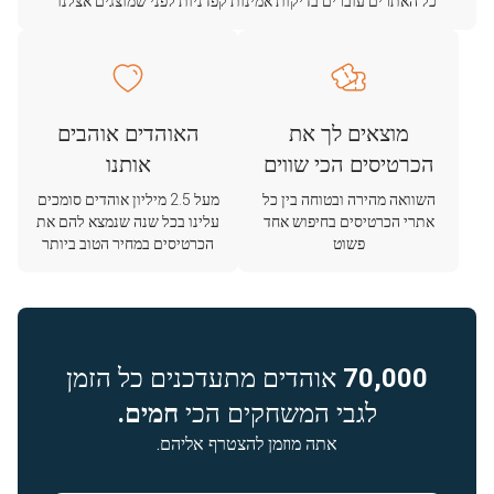
כל האתרים עוברים בדיקות אמינות קפדניות לפני שמוצגים אצלנו
מוצאים לך את
האוהדים אוהבים
הכרטיסים הכי שווים
אותנו
השוואה מהירה ובטוחה בין כל
מעל 2.5 מיליון אוהדים סומכים
אתרי הכרטיסים בחיפוש אחד
עלינו בכל שנה שנמצא להם את
פשוט
הכרטיסים במחיר הטוב ביותר
70,000
אוהדים מתעדכנים כל הזמן
לגבי המשחקים הכי
חמים.
אתה מוזמן להצטרף אליהם.