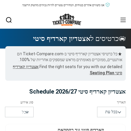
אנו משווים אתרים בטוחים, המחירים עשויים להיות גבוהים מהשוק הרשמי.
כרטיסים ל
אצטדיון קארדיף סיטי
כל כרטיסי אצטדיון קארדיף סיטי ב-Ticket-Compare.com הם
אותנטיים, ממוכרים מאומתים מראש שמספקים אחריות של 100%.
Find the right seats for you with our detailed
אצטדיון קארדיף
סיטי Seating Plan
.
אצטדיון קארדיף סיטי 2026/27 Schedule
קארדיף סיטי נגד רקסהאם