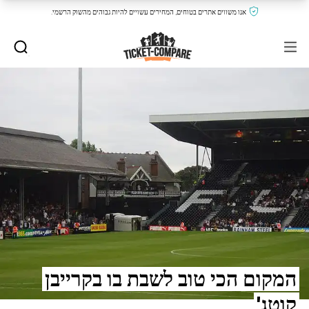
אנו משווים אתרים בטוחים, המחירים עשויים להיות גבוהים מהשוק הרשמי.
המקום הכי טוב לשבת בו בקרייבן
קוטג'