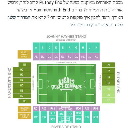
מכסת האורחים ממוקמת בפינה של Putney End קרוב לנהר; מחפש
אווירה ביתית אמיתית? בחר ב-Hammersmith End או ביציעי
האורך. רוצה להבין איך מוקצות כרטיסי חוץ? קרא את
המדריך שלנו
למכסות אוהדי חוץ בפרמייר ליג
.