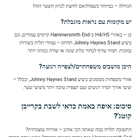
הגדולה – במיוחד כשפולהאם לוחצת לכיוון השער הזה!
יש מקומות עם נראות מוגבלת?
כן – באזורי H4/H5 ב-Hammersmith End קיימים עמודים, וגם
ביציע Johnny Haynes Stand תחתון – עמודי תלית בשורות
נמוכות. תמיד עדיף לבחור בלוק שונה או שורה גבוהה יותר.
היכן מושבים משפחתיים/לצפייה רגועה?
אזורי משפחות מסומנים ביציע Johnny Haynes Stand, ובכלל –
יציעי אורך תמיד רגועים ועם תצפית טובה יותר מיציעי שער.
סיכום: איפה באמת כדאי לשבת בקרייבן
קוטג'?
התשובה תלויה במה שאתה הכי אוהב – אווירה עוצמתית?