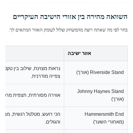
השוואה מהירה בין אזורי הישיבה העיקריים
בחר לפי מה שאתה רוצה מהמשחק וצלול לעומק האזור המתאים לך:
אזור ישיבה
נראות מצוינת, שילוב בין טקטיקה
Riverside Stand (אורך)
צפייה מודרנית.
Johnny Haynes Stand
אווירה מסורתית, תצפית מרכזי
(אורך)
Hammersmith End
הכי רועש, מטלטל רגשית, מבט
(מאחורי השער)
והגולים.