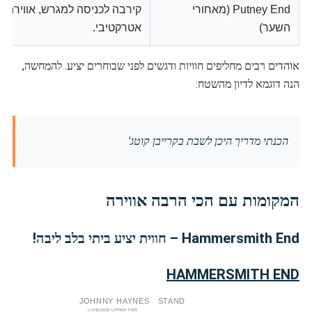
Putney End (מאחורי
קירבה לכניסה למגרש, אווירה ח
השער)
אטרקטיבי.
אוהדים רבים מחליפים חוויות ודגשים לפני שבוחרים יציע. להמחשה,
הנה דוגמא לדיון מהשטח:
הכנתי מדריך היכן לשבת בקרייבן קוטג'
המקומות עם הכי הרבה אווירה
Hammersmith End – חווית יציע ביתי בלב ליבה!
HAMMERSMITH END
JOHNNY
HAYNES
STAND
LONGSIDE UPPER TIER