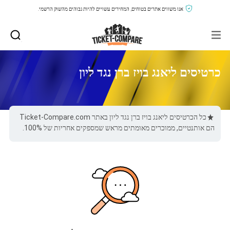
אנו משווים אתרים בטוחים, המחירים עשויים להיות גבוהים מהשוק הרשמי.
כרטיסים ליאנג בויז ברן נגד ליון
כל הכרטיסים ליאנג בויז ברן נגד ליון באתר Ticket-Compare.com
הם אותנטיים, ממוכרים מאומתים מראש שמספקים אחריות של 100%.