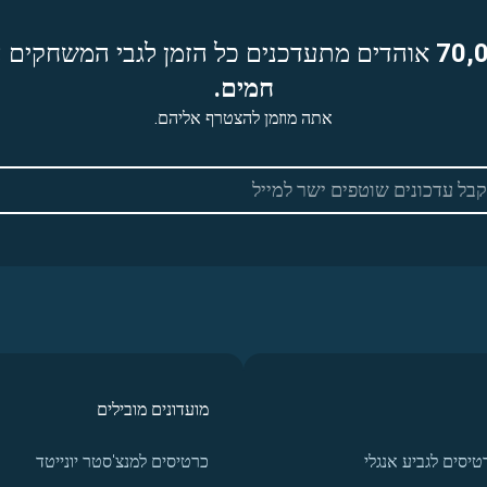
70,
אוהדים מתעדכנים כל הזמן לגבי המשחקים ה
חמים.
אתה מוזמן להצטרף אליהם.
מועדונים מובילים
טיסים לגביע אנגלי
כרטיסים למנצ'סטר יונייטד