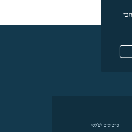
כי
כרטיסים לצ'לסי