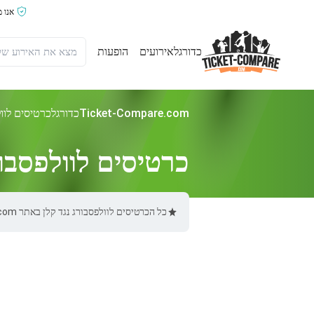
אנו 
כדורגל
אירועים
הופעות
Ticket-Compare.com
כדורגל
כרטיסים לוול
כרטיסים לוולפסבור
כל הכרטיסים לוולפסבורג נגד קלן באתר Ticket-Compare.com הם אותנטיים, ממוכרים מאומתים מראש שמספקים אחריות של 100%.