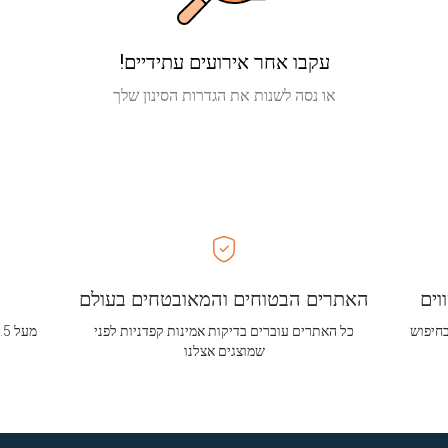
עקבו אחר אירועים עתידיים!
או נסה לשנות את הגדרות הסינון שלך
וים
האתרים הבטוחים והמאובטחים בעולם
בחיפוש
כל האתרים עוברים בדיקות אמינות קפדניות לפני
שמוצגים אצלנו