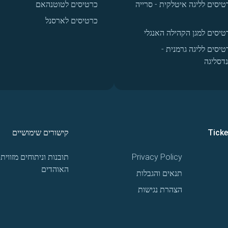
טיסים לליגה איטלקית - סרייה
כרטיסים לטוטנהאם
כרטיסים לארסנל
טיסים למגן הקהילה האנגלי
טיסים לליגה גרמנית -
נדסליגה
Tick
קישורים שימושיים
Privacy Policy
תובנות וניתוחים מזווית
האוהדים
תנאים והגבלות
הצהרת נגישות