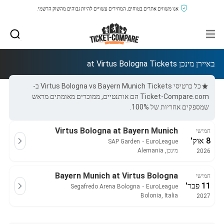
אנו משווים אתרים בטוחים, המחירים עשויים להיות גבוהים מהשוק הרשמי.
באיירן מינכן at Virtus Bologna Tickets
כל כרטיסי Virtus Bologna vs Bayern Munich Tickets ב-
Ticket-Compare.com הם אותנטיים, ממוכרים מאומתים מראש
שמספקים אחריות של 100%.
Virtus Bologna at Bayern Munich
חמישי
8 אוק'
SAP Garden
・
EuroLeague
מינכן, Alemania
2026
Bayern Munich at Virtus Bologna
חמישי
11 פבר'
Segafredo Arena Bologna
・
EuroLeague
Bolonia, Italia
2027