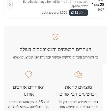
ליגה ספרדית - לה ליגה
・
Estadio Santiago Bernabéu
28 פבר'
מדריד, España
2027
החל מ £132
6,520 כרטיסים זמינים
האתרים הבטוחים והמאובטחים בעולם
כל האתרים עוברים בדיקות אמינות קפדניות לפני שמוצגים אצלנו
מוצאים לך את
האוהדים אוהבים
הכרטיסים הכי שווים
אותנו
השוואה מהירה ובטוחה בין כל
מעל 2.5 מיליון אוהדים סומכים
אתרי הכרטיסים בחיפוש אחד
עלינו בכל שנה שנמצא להם את