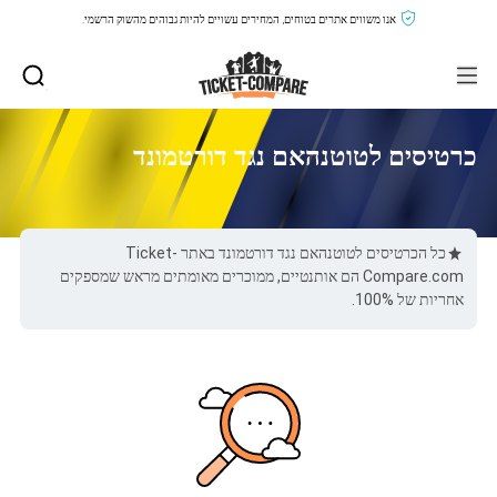
אנו משווים אתרים בטוחים, המחירים עשויים להיות גבוהים מהשוק הרשמי.
כרטיסים לטוטנהאם נגד דורטמונד
כל הכרטיסים לטוטנהאם נגד דורטמונד באתר Ticket-
Compare.com הם אותנטיים, ממוכרים מאומתים מראש שמספקים
אחריות של 100%.