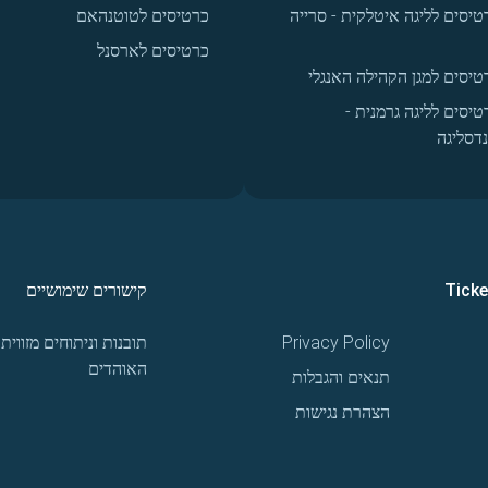
טיסים לליגה איטלקית - סרייה
כרטיסים לטוטנהאם
כרטיסים לארסנל
טיסים למגן הקהילה האנגלי
טיסים לליגה גרמנית -
נדסליגה
Tick
קישורים שימושיים
Privacy Policy
תובנות וניתוחים מזווית
האוהדים
תנאים והגבלות
הצהרת נגישות