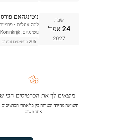
נוטינגהאם פורסט
שבת
ליגה אנגלית - פרמייר 
24 אפר'
נוטינגהם, Verenigd Koninkrijk
2027
205 כרטיסים זמינים
מוצאים לך את הכרטיסים הכי שו
השוואה מהירה ובטוחה בין כל אתרי הכרטיסים 
אחד פשוט