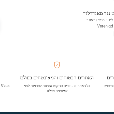
 נגד סאנדרלנד
ליג
・
סיטי גראונד
וים
האתרים הבטוחים והמאובטחים בעולם
בחיפוש
כל האתרים עוברים בדיקות אמינות קפדניות לפני
שמוצגים אצלנו