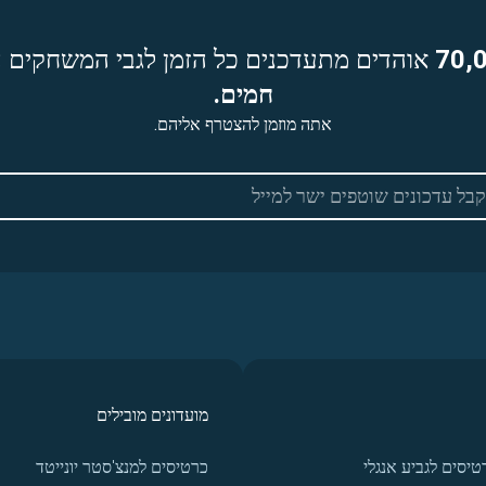
70,
אוהדים מתעדכנים כל הזמן לגבי המשחקים ה
חמים.
אתה מוזמן להצטרף אליהם.
מועדונים מובילים
טיסים לגביע אנגלי
כרטיסים למנצ'סטר יונייטד