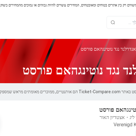
משווים רק בין אתרים בטוחים ומאובטחים, המחירים עשויים להיות גבוהים או נמוכים מהמחירים בשוק
נדרלנד נגד נוטינגהאם פורסט
ד נגד נוטינגהאם פורסט
ספקים אחריות של 100%.
טינגהאם פורסט
ליג
・
אצטדיון האור