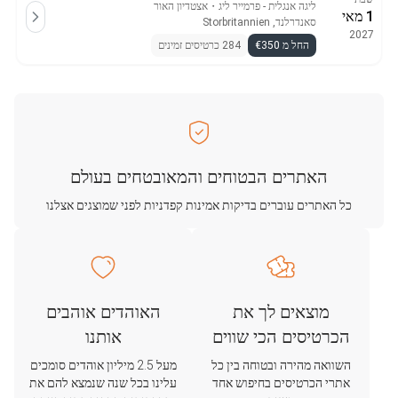
ליגה אנגלית - פרמייר ליג
・
אצטדיון האור
1 מאי
סאנדרלנד, Storbritannien
2027
החל מ €350
284 כרטיסים זמינים
האתרים הבטוחים והמאובטחים בעולם
כל האתרים עוברים בדיקות אמינות קפדניות לפני שמוצגים אצלנו
מוצאים לך את
האוהדים אוהבים
הכרטיסים הכי שווים
אותנו
השוואה מהירה ובטוחה בין כל
מעל 2.5 מיליון אוהדים סומכים
אתרי הכרטיסים בחיפוש אחד
עלינו בכל שנה שנמצא להם את