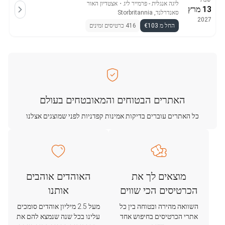
ליגה אנגלית - פרמייר ליג
・
אצטדיון האור
13 מרץ
סאנדרלנד, Storbritannia
2027
החל מ €103
416 כרטיסים זמינים
האתרים הבטוחים והמאובטחים בעולם
כל האתרים עוברים בדיקות אמינות קפדניות לפני שמוצגים אצלנו
מוצאים לך את
האוהדים אוהבים
הכרטיסים הכי שווים
אותנו
השוואה מהירה ובטוחה בין כל
מעל 2.5 מיליון אוהדים סומכים
אתרי הכרטיסים בחיפוש אחד
עלינו בכל שנה שנמצא להם את