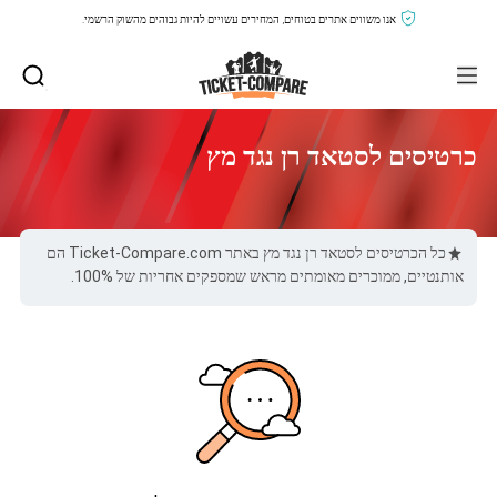
אנו משווים אתרים בטוחים, המחירים עשויים להיות גבוהים מהשוק הרשמי.
כרטיסים לסטאד רן נגד מץ
כל הכרטיסים לסטאד רן נגד מץ באתר Ticket-Compare.com הם
אותנטיים, ממוכרים מאומתים מראש שמספקים אחריות של 100%.