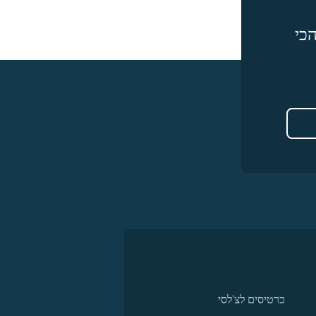
כי
כרטיסים לצ'לסי