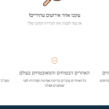
עקבו אחר אירועים עתידיים!
או נסה לשנות את הגדרות הסינון שלך
וים
האתרים הבטוחים והמאובטחים בעולם
בחיפוש
כל האתרים עוברים בדיקות אמינות קפדניות לפני
שמוצגים אצלנו