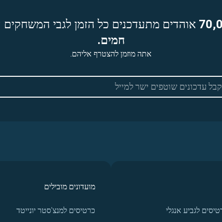
70,
אוהדים מתעדכנים כל הזמן לגבי המשחקים ה
חמים.
אתה מוזמן להצטרף אליהם.
מועדונים מובילים
טיסים לגביע אנגלי
כרטיסים למנצ'סטר יונייטד