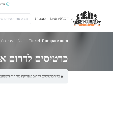
אנו 
כדורגל
אירועים
הופעות
Ticket-Compare.com
כדורגל
כרטיסים לדר
כרטיסים לדרום אפ
כל הכרטיסים לדרום אפריקה נגד חוף השנהב באתר Ticket-Compare.com הם אותנטיים, ממוכרים מאומתים מראש שמספקים 