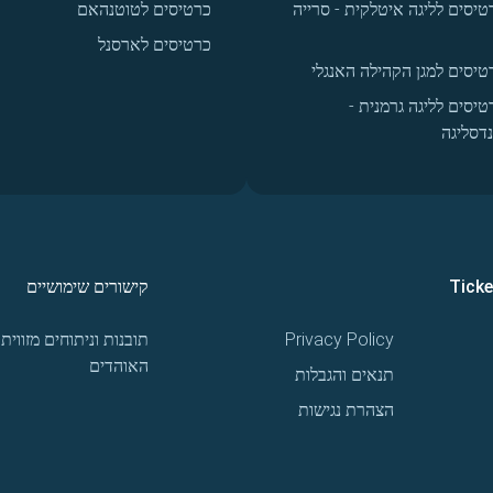
טיסים לליגה איטלקית - סרייה
כרטיסים לטוטנהאם
כרטיסים לארסנל
טיסים למגן הקהילה האנגלי
טיסים לליגה גרמנית -
נדסליגה
Tick
קישורים שימושיים
Privacy Policy
תובנות וניתוחים מזווית
האוהדים
תנאים והגבלות
הצהרת נגישות