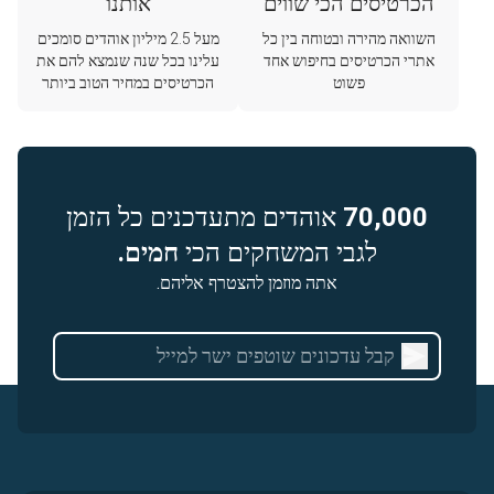
הכרטיסים הכי שווים
אותנו
השוואה מהירה ובטוחה בין כל
מעל 2.5 מיליון אוהדים סומכים
אתרי הכרטיסים בחיפוש אחד
עלינו בכל שנה שנמצא להם את
פשוט
הכרטיסים במחיר הטוב ביותר
70,000
אוהדים מתעדכנים כל הזמן
לגבי המשחקים הכי
חמים.
אתה מוזמן להצטרף אליהם.