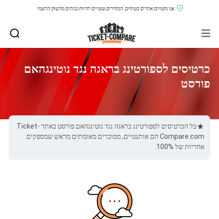
אנו משווים אתרים בטוחים, המחירים עשויים להיות גבוהים מהשוק הרשמי.
כרטיסים לספורטינג בראגה נגד נוטינגהאם
פורסט
כל הכרטיסים לספורטינג בראגה נגד נוטינגהאם פורסט באתר Ticket-
Compare.com הם אותנטיים, ממוכרים מאומתים מראש שמספקים
אחריות של 100%.