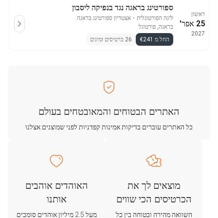
ספורטינג בראגה נגד בנפיקה ליסבון
ראשון
ליגה הפורטוגלית
・
אצטדיון ספורטינג בראגה
25 אפר'
בראגה, פורטוגל
2027
החל מ €241
26 כרטיסים זמינים
האתרים הבטוחים והמאובטחים בעולם
כל האתרים עוברים בדיקות אמינות קפדניות לפני שמוצגים אצלנו
מוצאים לך את
האוהדים אוהבים
הכרטיסים הכי שווים
אותנו
השוואה מהירה ובטוחה בין כל
מעל 2.5 מיליון אוהדים סומכים