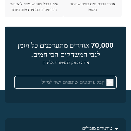
אתרי הכרטיסים בחיפוש אחד
עלינו בכל שנה שנמצא להם את
פשוט
הכרטיסים במחיר הטוב ביותר
70,000
אוהדים מתעדכנים כל הזמן
לגבי המשחקים הכי
חמים.
אתה מוזמן להצטרף אליהם.
טורנירים מובילים