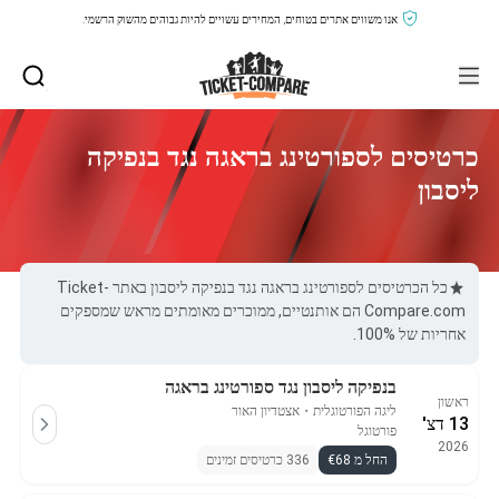
אנו משווים אתרים בטוחים, המחירים עשויים להיות גבוהים מהשוק הרשמי.
כרטיסים לספורטינג בראגה נגד בנפיקה
ליסבון
כל הכרטיסים לספורטינג בראגה נגד בנפיקה ליסבון באתר Ticket-
Compare.com הם אותנטיים, ממוכרים מאומתים מראש שמספקים
אחריות של 100%.
בנפיקה ליסבון נגד ספורטינג בראגה
ראשון
ליגה הפורטוגלית
・
אצטדיון האור
13 דצ'
פורטוגל
2026
החל מ €68
336 כרטיסים זמינים