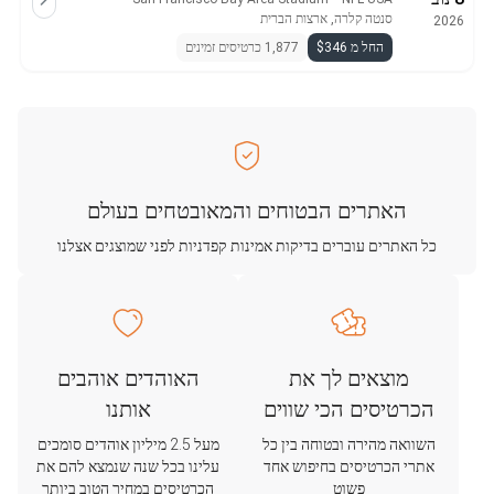
סנטה קלרה, ארצות הברית
2026
החל מ $346
1,877 כרטיסים זמינים
האתרים הבטוחים והמאובטחים בעולם
כל האתרים עוברים בדיקות אמינות קפדניות לפני שמוצגים אצלנו
מוצאים לך את
האוהדים אוהבים
הכרטיסים הכי שווים
אותנו
השוואה מהירה ובטוחה בין כל
מעל 2.5 מיליון אוהדים סומכים
אתרי הכרטיסים בחיפוש אחד
עלינו בכל שנה שנמצא להם את
פשוט
הכרטיסים במחיר הטוב ביותר