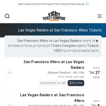
אנו משווים אתרים בטוחים, המחירים עשויים להיות גבוהים מהשוק הרשמי.
Las Vegas Raiders at San Francisco 49ers Tickets
כל כרטיסי San Francisco 49ers vs Las Vegas Raiders
Tickets ב-Ticket-Compare.com הם אותנטיים, ממוכרים מאומתים
מראש שמספקים אחריות של 100%.
San Francisco 49ers at Las Vegas
Raiders
חמישי
27 אוג'
Allegiant Stadium
・
NFL USA
לאס וגאס, ארצות הברית
2026
החל מ $73
11,147 כרטיסים זמינים
Las Vegas Raiders at San Francisco
49ers
ראשון
8 נוב'
San Francisco Bay Area Stadium
・
NFL USA