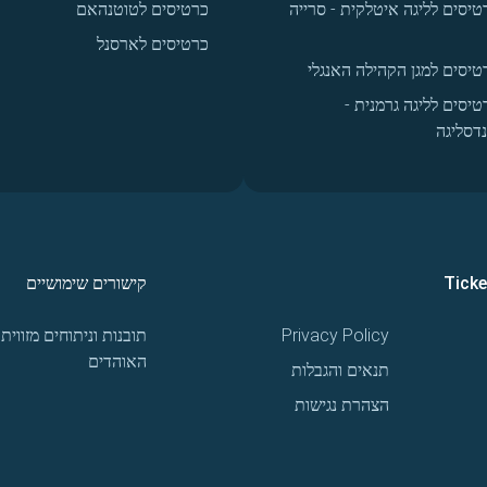
טיסים לליגה איטלקית - סרייה
כרטיסים לטוטנהאם
כרטיסים לארסנל
טיסים למגן הקהילה האנגלי
טיסים לליגה גרמנית -
נדסליגה
Tick
קישורים שימושיים
Privacy Policy
תובנות וניתוחים מזווית
האוהדים
תנאים והגבלות
הצהרת נגישות