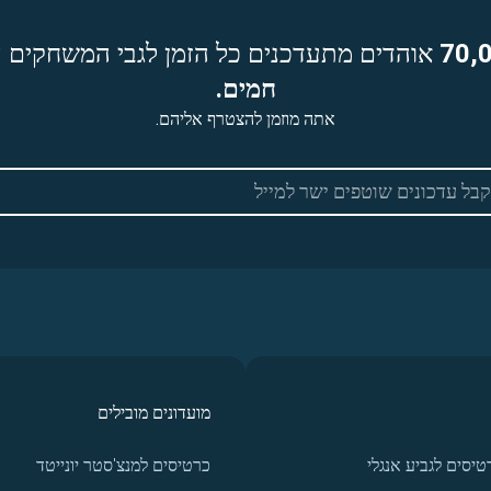
70,
אוהדים מתעדכנים כל הזמן לגבי המשחקים ה
חמים.
אתה מוזמן להצטרף אליהם.
מועדונים מובילים
טיסים לגביע אנגלי
כרטיסים למנצ'סטר יונייטד