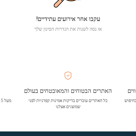
עקבו אחר אירועים עתידיים!
או נסה לשנות את הגדרות הסינון שלך
וים
האתרים הבטוחים והמאובטחים בעולם
בחיפוש
כל האתרים עוברים בדיקות אמינות קפדניות לפני
שמוצגים אצלנו