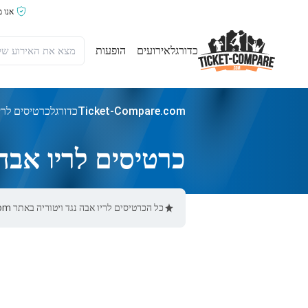
אנו 
כדורגל
אירועים
הופעות
Ticket-Compare.com
כדורגל
כרטיסים לריו
כרטיסים לריו אבה 
כל הכרטיסים לריו אבה נגד ויטוריה באתר Ticket-Compare.com הם אותנטיים, ממוכרים מאומתים מראש שמספקים אחריות של 100%.