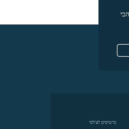
כי
כרטיסים לצ'לסי