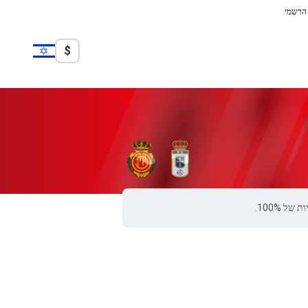
 הרשמי.
$