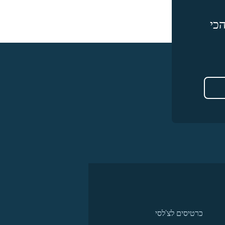
כי
כרטיסים לצ'לסי