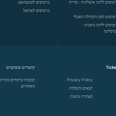
טיסים לליגה איטלקית - סרייה
כרטיסים לטוטנהאם
כרטיסים לארסנל
טיסים למגן הקהילה האנגלי
טיסים לליגה גרמנית -
נדסליגה
Tick
קישורים שימושיים
Privacy Policy
תובנות וניתוחים מזווית
האוהדים
תנאים והגבלות
הצהרת נגישות