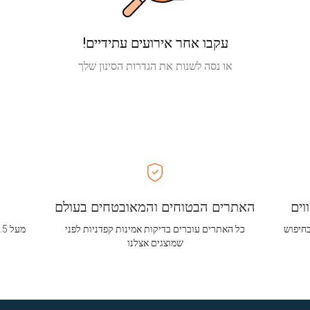
עקבו אחר אירועים עתידיים!
או נסה לשנות את הגדרות הסינון שלך
וים
האתרים הבטוחים והמאובטחים בעולם
בחיפוש
כל האתרים עוברים בדיקות אמינות קפדניות לפני
שמוצגים אצלנו