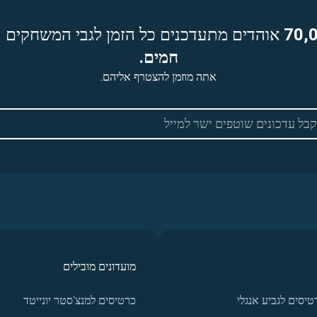
70,
אוהדים מתעדכנים כל הזמן לגבי המשחקים ה
חמים.
אתה מוזמן להצטרף אליהם.
מועדונים מובילים
טיסים לגביע אנגלי
כרטיסים למנצ'סטר יונייטד