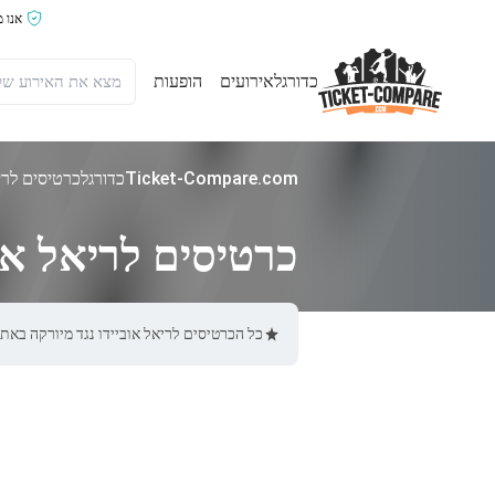
אנו 
כדורגל
אירועים
הופעות
Ticket-Compare.com
כדורגל
כרטיסים לריא
כרטיסים לריאל אוב
כל הכרטיסים לריאל אוביידו נגד מיורקה באתר Ticket-Compare.com הם אותנטיים, ממוכרים מאומתים מראש שמספקים אחריות של %