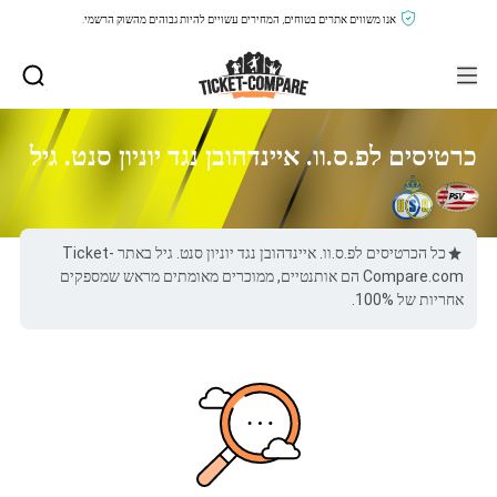
אנו משווים אתרים בטוחים, המחירים עשויים להיות גבוהים מהשוק הרשמי.
כרטיסים לפ.ס.וו. איינדהובן נגד יוניון סנט. גיל
כל הכרטיסים לפ.ס.וו. איינדהובן נגד יוניון סנט. גיל באתר Ticket-
Compare.com הם אותנטיים, ממוכרים מאומתים מראש שמספקים
אחריות של 100%.