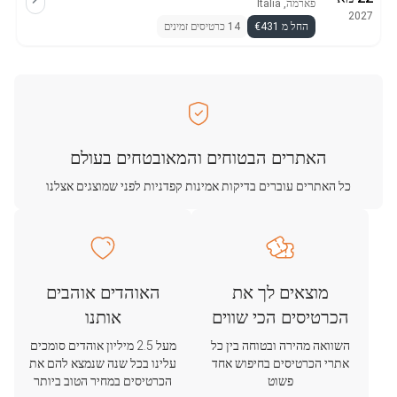
פארמה, Italia
2027
החל מ €431
14 כרטיסים זמינים
האתרים הבטוחים והמאובטחים בעולם
כל האתרים עוברים בדיקות אמינות קפדניות לפני שמוצגים אצלנו
מוצאים לך את
האוהדים אוהבים
הכרטיסים הכי שווים
אותנו
השוואה מהירה ובטוחה בין כל
מעל 2.5 מיליון אוהדים סומכים
אתרי הכרטיסים בחיפוש אחד
עלינו בכל שנה שנמצא להם את
פשוט
הכרטיסים במחיר הטוב ביותר