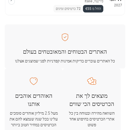
פירנצה, Italië
2027
החל מ €55
72 כרטיסים זמינים
האתרים הבטוחים והמאובטחים בעולם
כל האתרים עוברים בדיקות אמינות קפדניות לפני שמוצגים אצלנו
מוצאים לך את
האוהדים אוהבים
הכרטיסים הכי שווים
אותנו
השוואה מהירה ובטוחה בין כל
מעל 2.5 מיליון אוהדים סומכים
אתרי הכרטיסים בחיפוש אחד
עלינו בכל שנה שנמצא להם את
פשוט
הכרטיסים במחיר הטוב ביותר