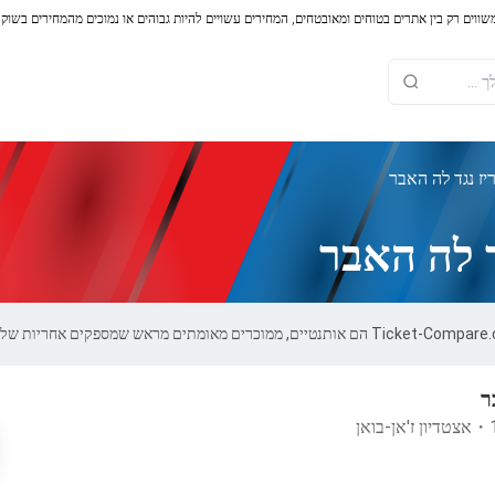
משווים רק בין אתרים בטוחים ומאובטחים, המחירים עשויים להיות גבוהים או נמוכים מהמחירים בשוק
יז נגד לה האבר
ד לה האבר
ר
・
אצטדיון ז'אן-בואן