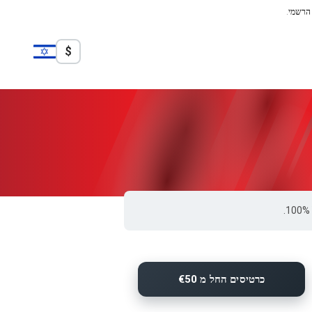
 הרשמי.
$
כרטיסים החל מ €50