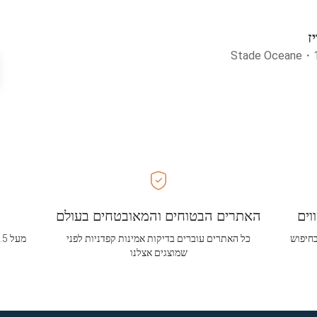
ז
Stade Oceane
・
וים
האתרים הבטוחים והמאובטחים בעולם
בחיפוש
כל האתרים עוברים בדיקות אמינות קפדניות לפני
שמוצגים אצלנו