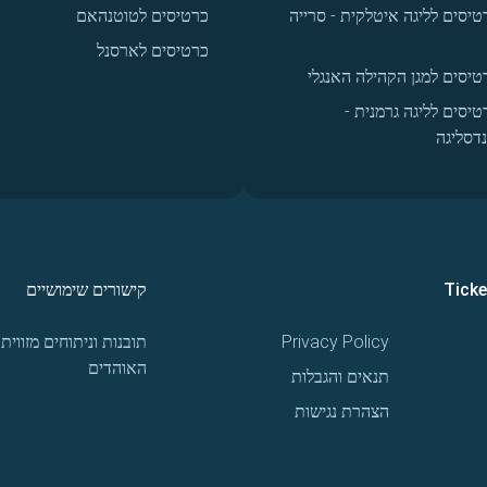
טיסים לליגה איטלקית - סרייה
כרטיסים לטוטנהאם
כרטיסים לארסנל
טיסים למגן הקהילה האנגלי
טיסים לליגה גרמנית -
נדסליגה
Tick
קישורים שימושיים
Privacy Policy
תובנות וניתוחים מזווית
האוהדים
תנאים והגבלות
הצהרת נגישות