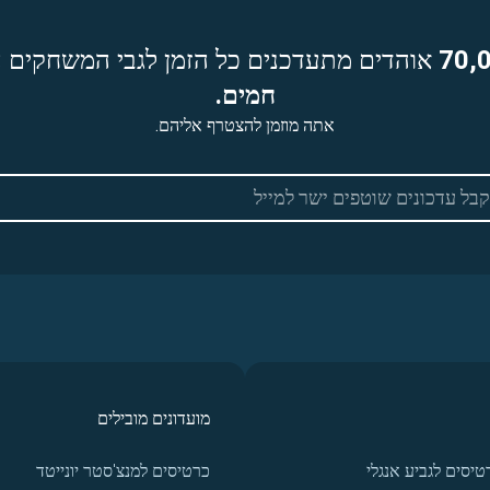
70,
אוהדים מתעדכנים כל הזמן לגבי המשחקים ה
חמים.
אתה מוזמן להצטרף אליהם.
מועדונים מובילים
טיסים לגביע אנגלי
כרטיסים למנצ'סטר יונייטד