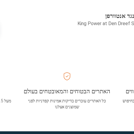
נגד אנטוורפן
King Power at Den Dreef S
וים
האתרים הבטוחים והמאובטחים בעולם
בחיפוש
כל האתרים עוברים בדיקות אמינות קפדניות לפני
שמוצגים אצלנו