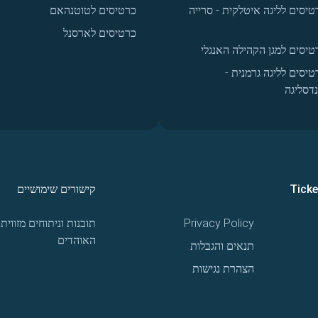
טיסים לליגה איטלקית - סרייה
כרטיסים לטוטנהאם
כרטיסים לארסנל
טיסים למגן הקהילה האנגלי
טיסים לליגה גרמנית -
נדסליגה
Tick
קישורים שימושיים
Privacy Policy
תובנות וניתוחים מזווית
האוהדים
תנאים והגבלות
הצהרת נגישות