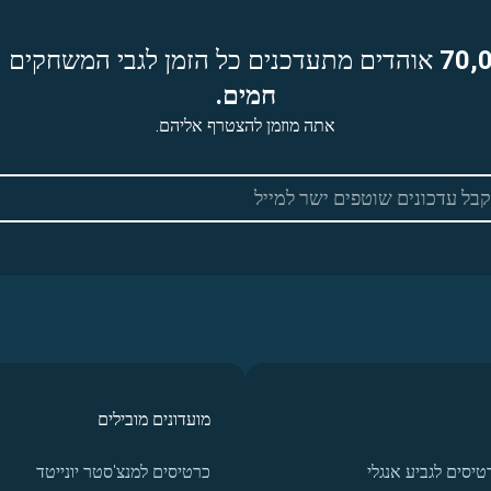
70,
אוהדים מתעדכנים כל הזמן לגבי המשחקים ה
חמים.
אתה מוזמן להצטרף אליהם.
מועדונים מובילים
טיסים לגביע אנגלי
כרטיסים למנצ'סטר יונייטד