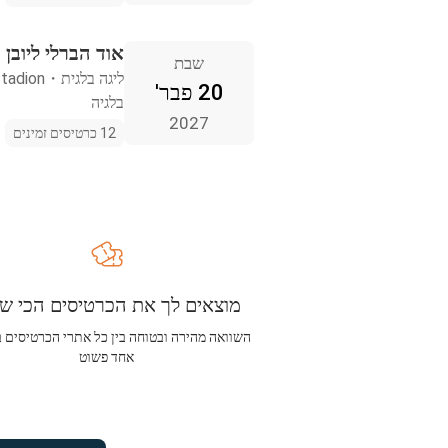
אוד הברלי ליובן 
שבת
ליגה בלגית
・
tadion
20 פבר'
בלגיה
2027
12 כרטיסים זמינים
מוצאים לך את הכרטיסים הכי שו
השוואה מהירה ובטוחה בין כל אתרי הכרטיסים 
אחד פשוט