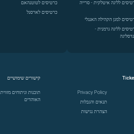
טיסים לליגה איטלקית - סרייה
כרטיסים לטוטנהאם
כרטיסים לארסנל
טיסים למגן הקהילה האנגלי
טיסים לליגה גרמנית -
נדסליגה
Tick
קישורים שימושיים
Privacy Policy
תובנות וניתוחים מזווית
האוהדים
תנאים והגבלות
הצהרת נגישות