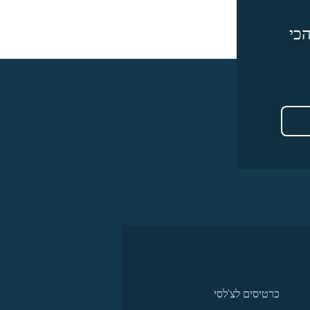
כי
כרטיסים לצ'לסי