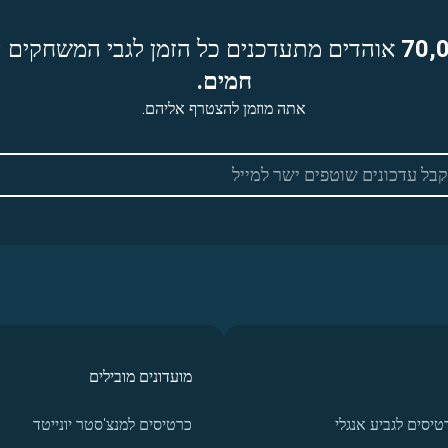
70,
אוהדים מתעדכנים כל הזמן לגבי המשחקים ה
חמים.
אתה מוזמן להצטרף אליהם.
מועדונים מובילים
טיסים לגביע אנגלי
כרטיסים למנצ'סטר יונייטד