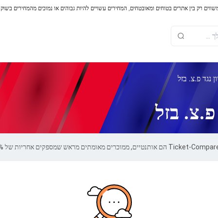
משווים רק בין אתרים בטוחים ומאובטחים, המחירים עשויים להיות גבוהים או נמוכים מהמחירים בשוק
 נגד פ.צ. בזל
פ.צ. בזל