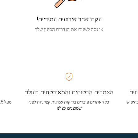
עקבו אחר אירועים עתידיים!
או נסה לשנות את הגדרות הסינון שלך
וים
האתרים הבטוחים והמאובטחים בעולם
בחיפוש
כל האתרים עוברים בדיקות אמינות קפדניות לפני
שמוצגים אצלנו