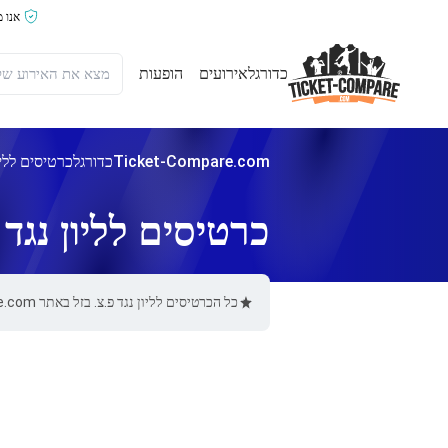
אנו 
כדורגל
אירועים
הופעות
Ticket-Compare.com
כדורגל
כרטיסים לליון
כרטיסים לליון נגד 
כל הכרטיסים לליון נגד פ.צ. בזל באתר Ticket-Compare.com הם אותנטיים, ממוכרים מאומתים מראש שמספקים אחריות של 100%.