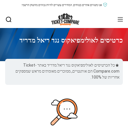
אנו משווים אתרים בטוחים, המחירים עשויים להיות גבוהים מהשוק הרשמי.
כרטיסים לאולימפיאקוס נגד ריאל מדריד
כל הכרטיסים לאולימפיאקוס נגד ריאל מדריד באתר Ticket-
Compare.com הם אותנטיים, ממוכרים מאומתים מראש שמספקים
אחריות של 100%.