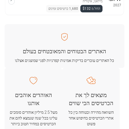
מילאנו, איטליה
2027
החל מ $132
1,680 כרטיסים זמינים
האתרים הבטוחים והמאובטחים בעולם
כל האתרים עוברים בדיקות אמינות קפדניות לפני שמוצגים אצלנו
מוצאים לך את
האוהדים אוהבים
הכרטיסים הכי שווים
אותנו
השוואה מהירה ובטוחה בין כל
מעל 2.5 מיליון אוהדים סומכים
אתרי הכרטיסים בחיפוש אחד
עלינו בכל שנה שנמצא להם את
פשוט
הכרטיסים במחיר הטוב ביותר