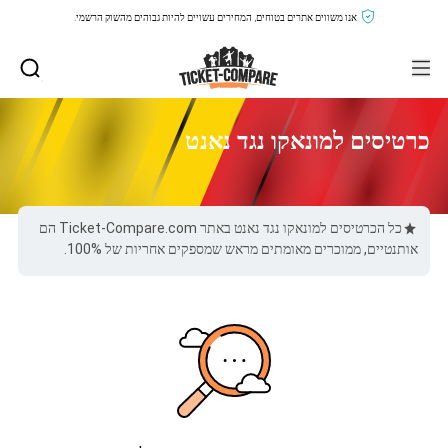
אנו משווים אתרים בטוחים, המחירים עשויים להיות גבוהים מהשוק הרשמי.
כרטיסים למונאקו נגד נאנט
כל הכרטיסים למונאקו נגד נאנט באתר Ticket-Compare.com הם
אותנטיים, ממוכרים מאומתים מראש שמספקים אחריות של 100%.