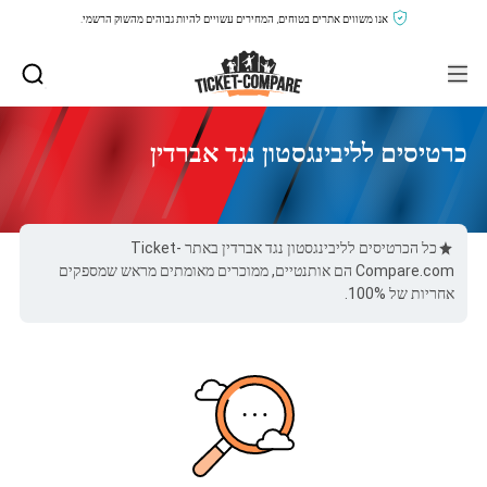
אנו משווים אתרים בטוחים, המחירים עשויים להיות גבוהים מהשוק הרשמי.
כרטיסים לליבינגסטון נגד אברדין
כל הכרטיסים לליבינגסטון נגד אברדין באתר Ticket-
Compare.com הם אותנטיים, ממוכרים מאומתים מראש שמספקים
אחריות של 100%.